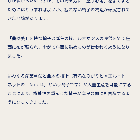
りが多かったのですが、その考え方に「座り心地」をよくする
ためにはどうすればよいか、疲れない椅子の構造が研究されて
きた経緯があります。
「曲線美」を持つ椅子の誕生の後、ルネサンスの時代を経て座
面に布が張られ、やがて座面に詰めものが使われるようになり
ました。
いわゆる産業革命と曲木の技術（有名なのがミヒャエル・トー
ネットの「No.214」という椅子です）が大量生産を可能にする
ことにより、機能性を重んじた椅子が庶民の間にも普及するよ
うになってきました。