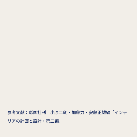
参考文献：彰国社刊 小原二朗・加藤力・安藤正雄編「インテ
リアの計画と設計・第二編」