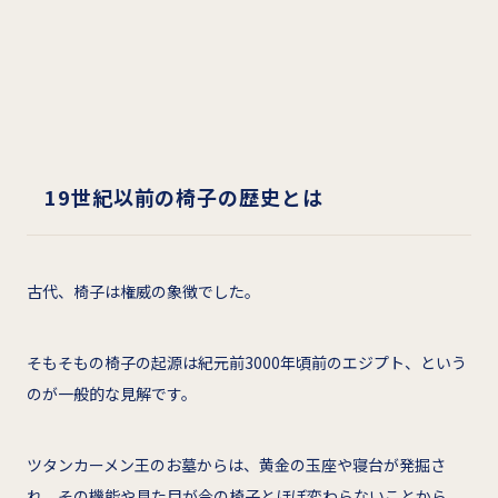
19
世紀以前の椅子の歴史とは
古代、椅子は権威の象徴でした。
そもそもの椅子の起源は紀元前3000年頃前のエジプト、という
のが一般的な見解です。
ツタンカーメン王のお墓からは、黄金の玉座や寝台が発掘さ
れ、その機能や見た目が今の椅子とほぼ変わらないことから、