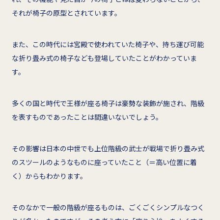
それが椅子の原型とされています。
また、この時代には宮殿で使われていた椅子や、持ち運び可能
な折り畳み式の椅子なども登場していたことがわかっていま
す。
多くの国と時代で王様が座る椅子は豪勢な装飾が施され、階級
を表すものであったことは間違いないでしょう。
その影響は日本の中世でも上位階級の武士が戦場で折り畳み式
のスツールのようなものに座っていたこと（＝高い位置に着
く）からもわかります。
そのなかで一般の階級が座るものは、ごくごくシンプルなつく