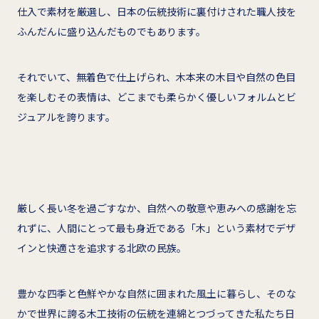
仕入で素材を厳選し、日本の伝統技術に裏付けされた職人技を
ふんだんに盛り込んだものでもあります。
それでいて、無着色で仕上げられ、木本来の木目や自然の色目
を楽しむその表情は、どこまでも柔らかく優しいフォルムとビ
ジュアルを誇ります。
厳しく長い冬を過ごすなか、自然への敬意や恵みへの感謝を忘
れずに、人間にとって最も身近である「木」という素材でデザ
インと快適さを追求する北欧の民族。
豊かな四季と色鮮やかな自然に囲まれた風土に暮らし、そのな
かで世界に誇る木工技術の伝統を連綿とつづってきた私たち日