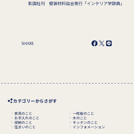
彰国社刊 壁装材料協会発行「インテリア学辞典」
SHARE
カテゴリーからさがす
家具のこと
一枚板のこと
お手入れのこと
木のこと
収納のこと
キッチンのこと
住まいのこと
インフォメーション