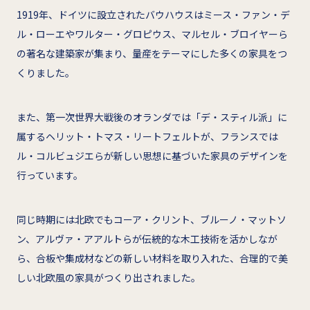
1919年、ドイツに設立されたバウハウスはミース・ファン・デ
ル・ローエやワルター・グロピウス、マルセル・ブロイヤーら
の著名な建築家が集まり、量産をテーマにした多くの家具をつ
くりました。
また、第一次世界大戦後のオランダでは「デ・スティル派」に
属するヘリット・トマス・リートフェルトが、フランスでは
ル・コルビュジエらが新しい思想に基づいた家具のデザインを
行っています。
同じ時期には北欧でもコーア・クリント、ブルーノ・マットソ
ン、アルヴァ・アアルトらが伝統的な木工技術を活かしなが
ら、合板や集成材などの新しい材料を取り入れた、合理的で美
しい北欧風の家具がつくり出されました。