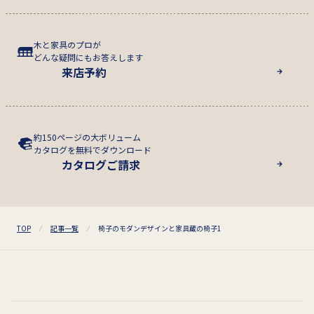
木と家具のプロが
どんな疑問にもお答えします
来店予約
約150ページの大ボリューム
カタログを無料でダウンロード
カタログご請求
TOP
記事一覧
椅子のモダンデザインと家具蔵の椅子1