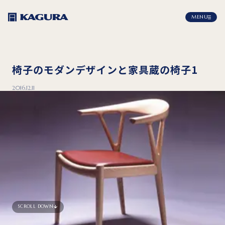
MENU
椅子のモダンデザインと家具蔵の椅子1
2016.12.11
SCROLL DOWN