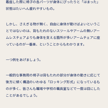
着座した際に椅子の各パーツが身体にぴったりと「はまった」
状態はたいへん疲れやすいもの。
しかし、さえぎる物が無く、自由に身体が動けばよいというこ
とではないのは、背もたれのないスツールやアームの無いアー
ムレスチェアよりも身体を支える箇所が多いアームチェアに座
っているのが一番楽、ということからもわかります。
一つ例をあげましょう。
一般的な事務用の椅子は背もたれの部分が身体の動きに応じて
後方に傾く構造のいわゆる「ロッキング形式」になっているも
のが多く、皆さんも職場や学校の職員室などで一度は目にした
ことがあるでしょう。