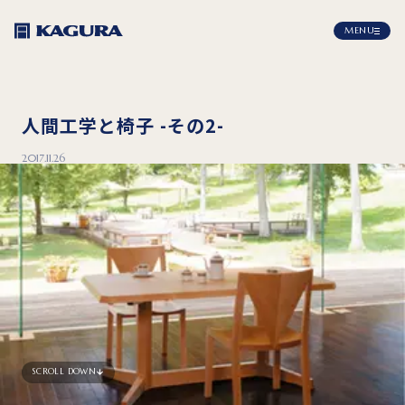
MENU
人間工学と椅子 -その2-
2017.11.26
SCROLL DOWN