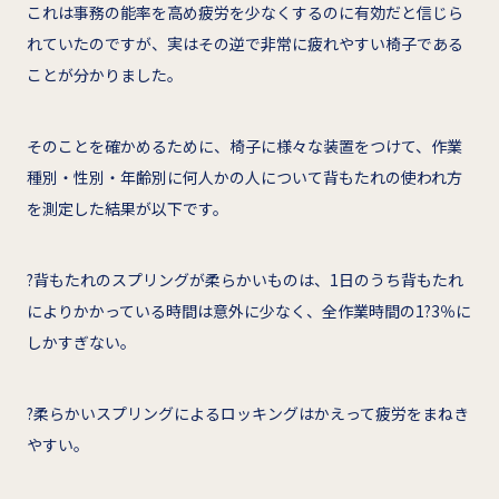
これは事務の能率を高め疲労を少なくするのに有効だと信じら
れていたのですが、実はその逆で非常に疲れやすい椅子である
ことが分かりました。
そのことを確かめるために、椅子に様々な装置をつけて、作業
種別・性別・年齢別に何人かの人について背もたれの使われ方
を測定した結果が以下です。
?背もたれのスプリングが柔らかいものは、1日のうち背もたれ
によりかかっている時間は意外に少なく、全作業時間の1?3％に
しかすぎない。
?柔らかいスプリングによるロッキングはかえって疲労をまねき
やすい。