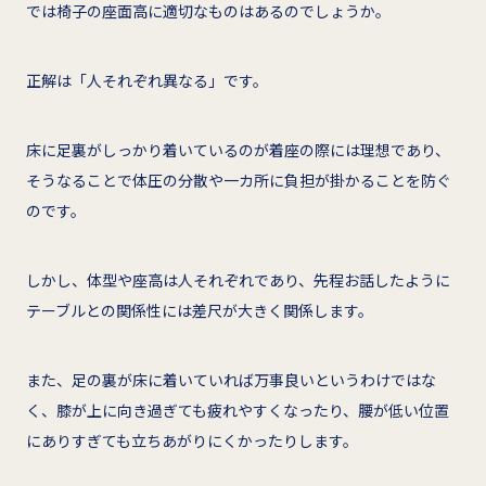
では椅子の座面高に適切なものはあるのでしょうか。
正解は「人それぞれ異なる」です。
床に足裏がしっかり着いているのが着座の際には理想であり、
そうなることで体圧の分散や一カ所に負担が掛かることを防ぐ
のです。
しかし、体型や座高は人それぞれであり、先程お話したように
テーブルとの関係性には差尺が大きく関係します。
また、足の裏が床に着いていれば万事良いというわけではな
く、膝が上に向き過ぎても疲れやすくなったり、腰が低い位置
にありすぎても立ちあがりにくかったりします。