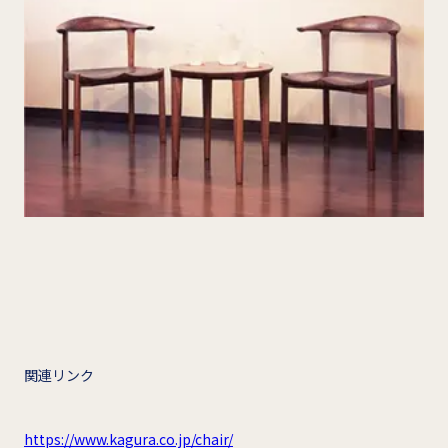
関連リンク
https://www.kagura.co.jp/chair/