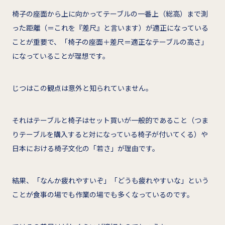
椅子の座面から上に向かってテーブルの一番上（総高）まで測
った距離（＝これを『差尺』と言います）が適正になっている
ことが重要で、「椅子の座面＋差尺＝適正なテーブルの高さ」
になっていることが理想です。
じつはこの観点は意外と知られていません。
それはテーブルと椅子はセット買いが一般的であること（つま
りテーブルを購入すると対になっている椅子が付いてくる）や
日本における椅子文化の「若さ」が理由です。
結果、「なんか疲れやすいぞ」「どうも疲れやすいな」という
ことが食事の場でも作業の場でも多くなっているのです。