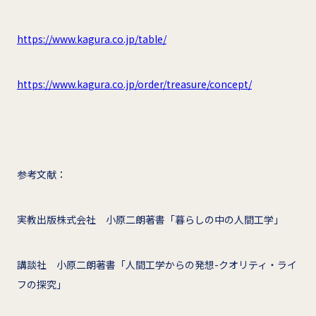
https://www.kagura.co.jp/table/
https://www.kagura.co.jp/order/treasure/concept/
参考文献：
実教出版株式会社 小原二朗著書「暮らしの中の人間工学」
講談社 小原二朗著書「人間工学からの発想-クオリティ・ライ
フの探究」