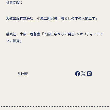
参考文献：
実教出版株式会社 小原二朗著書「暮らしの中の人間工学」
講談社 小原二朗著書「人間工学からの発想-クオリティ・ライ
フの探究」
SHARE