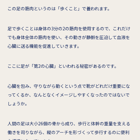
この足の筋肉というのは「歩くこと」で養われます。
足で歩くことは身体の3分の2の筋肉を使用するので、これだけ
でも身体全体の筋肉を使い、その動きが静脈を圧迫して血液を
心臓に送る機能を促進していきます。
ここに足が「第2の心臓」といわれる秘密があるのです。
心臓を包み、守りながら動くという点で靴がどれだけ重要にな
ってくるか、なんとなくイメージしやすくなったのではないで
しょうか。
人間の足は大小26個の骨から成り、歩行と体幹の重量を支える
働きを司りながら、縦のアーチを形づくって歩行するのに便利