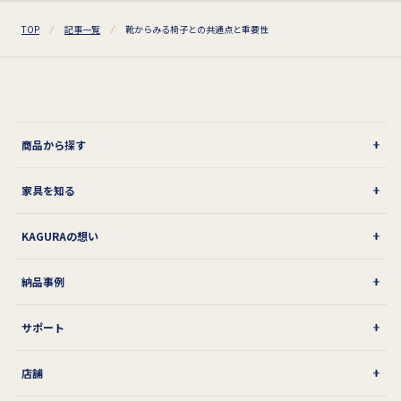
TOP
記事一覧
靴からみる椅子との共通点と重要性
商品から探す
家具を知る
KAGURAの想い
納品事例
サポート
店舗