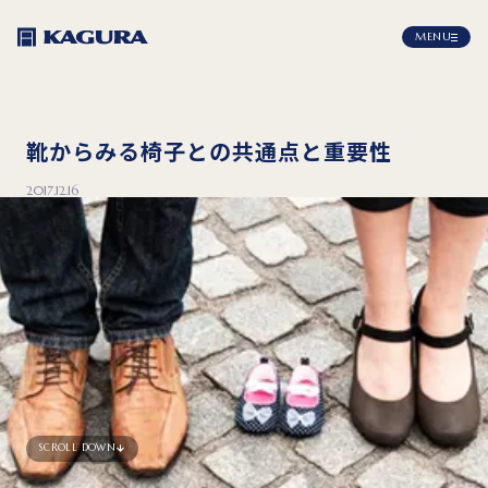
MENU
靴からみる椅子との共通点と重要性
2017.12.16
SCROLL DOWN