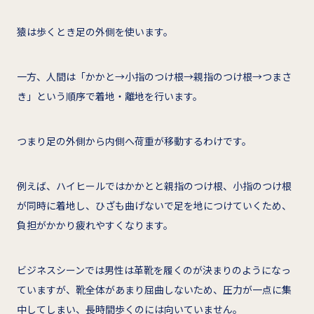
猿は歩くとき足の外側を使います。
一方、人間は「かかと→小指のつけ根→親指のつけ根→つまさ
き」という順序で着地・離地を行います。
つまり足の外側から内側へ荷重が移動するわけです。
例えば、ハイヒールではかかとと親指のつけ根、小指のつけ根
が同時に着地し、ひざも曲げないで足を地につけていくため、
負担がかかり疲れやすくなります。
ビジネスシーンでは男性は革靴を履くのが決まりのようになっ
ていますが、靴全体があまり屈曲しないため、圧力が一点に集
中してしまい、長時間歩くのには向いていません。