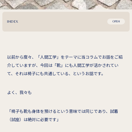
INDEX
OPEN
以前から度々、「人間工学」をテーマに当コラムでお話をご紹
介していますが、今回は「靴」にも人間工学が活かされてい
て、それは椅子にも共通している、というお話です。
よく、我々も
「椅子も靴も身体を預けるという意味では同じであり、試着
（試座）は絶対に必要です」