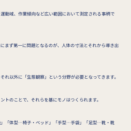
、運動域、作業傾向など広い範囲において測定される事柄で
際にまず第一に問題となるのが、人体の寸法とそれから導き出
、それ以外に「生態観察」という分野が必要となってきます。
メントのことで、それらを基にモノはつくられます。
機」「体型…椅子・ベッド」「手型…手袋」「足型…靴・靴