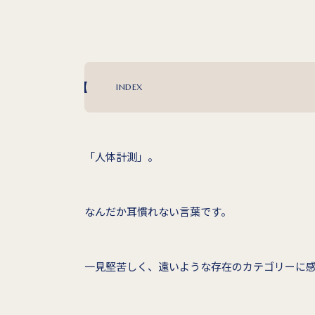
INDEX
「人体計測」。
なんだか耳慣れない言葉です。
一見堅苦しく、遠いような存在のカテゴリーに