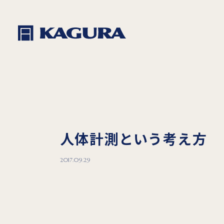
人体計測という考え方
2017.09.29