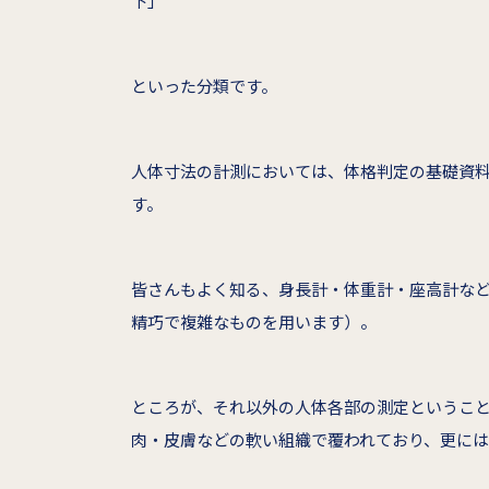
下」
といった分類です。
人体寸法の計測においては、体格判定の基礎資
す。
皆さんもよく知る、身長計・体重計・座高計な
精巧で複雑なものを用います）。
ところが、それ以外の人体各部の測定というこ
肉・皮膚などの軟い組織で覆われており、更に