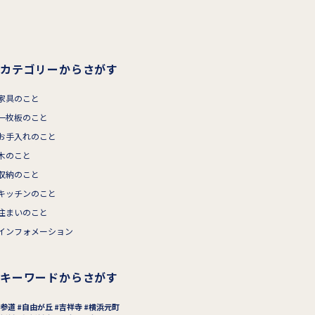
カテゴリーからさがす
家具のこと
一枚板のこと
お手入れのこと
木のこと
収納のこと
キッチンのこと
住まいのこと
インフォメーション
キーワードからさがす
参道
自由が丘
吉祥寺
横浜元町