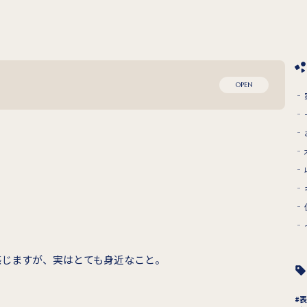
OPEN
感じますが、実はとても身近なこと。
表