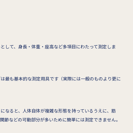
料として、身長・体重・座高など多項目にわたって測定しま
どは最も基本的な測定用具です（実際には一般のものより更に
とになると、人体自体が複雑な形態を持っているうえに、筋
は関節などの可動部分が多いために簡単には測定できません。