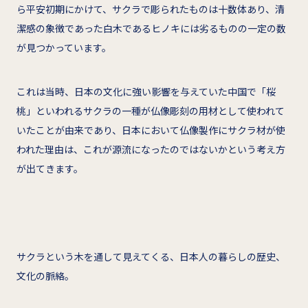
ら平安初期にかけて、サクラで彫られたものは十数体あり、清
潔感の象徴であった白木であるヒノキには劣るものの一定の数
が見つかっています。
これは当時、日本の文化に強い影響を与えていた中国で「桜
桃」といわれるサクラの一種が仏像彫刻の用材として使われて
いたことが由来であり、日本において仏像製作にサクラ材が使
われた理由は、これが源流になったのではないかという考え方
が出てきます。
サクラという木を通して見えてくる、日本人の暮らしの歴史、
文化の脈絡。