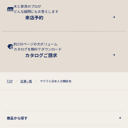
木と家具のプロが
どんな疑問にもお答えします
来店予約
約150ページの大ボリューム
カタログを無料でダウンロード
カタログご請求
TOP
記事一覧
サクラと日本人の関係性
商品から探す