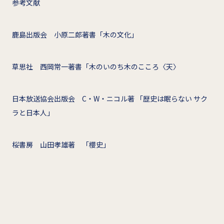
参考文献
鹿島出版会 小原二郎著書「木の文化」
草思社 西岡常一著書「木のいのち木のこころ〈天〉
日本放送協会出版会 C・W・ニコル著 「歴史は眠らない サク
ラと日本人」
桜書房 山田孝雄著 「櫻史」