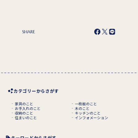
SHARE
カテゴリーからさがす
家具のこと
一枚板のこと
お手入れのこと
木のこと
収納のこと
キッチンのこと
住まいのこと
インフォメーション
キーワードからさがす