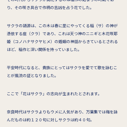
り、その咲き具合で作柄の吉凶を占う花でした。
サクラの語源は、この木は春に里にやってくる稲（サ）の神が
憑依する座（クラ）であり、これは天つ神のニニギと木花咲耶
姫（コノハナサクヤヒメ）の婚姻の神話からきているとされる
ほど、稲作と深い関係を持っていました。
平安時代になると、貴族にとってはサクラを愛でて歌を詠むこ
とが風流の証となりました。
ここで「花はサクラ」の志向が生まれたとされます。
奈良時代はサクラよりもウメに人気があり、万葉集では梅を詠
んだものは約１２０句に対しサクラは約４０句。