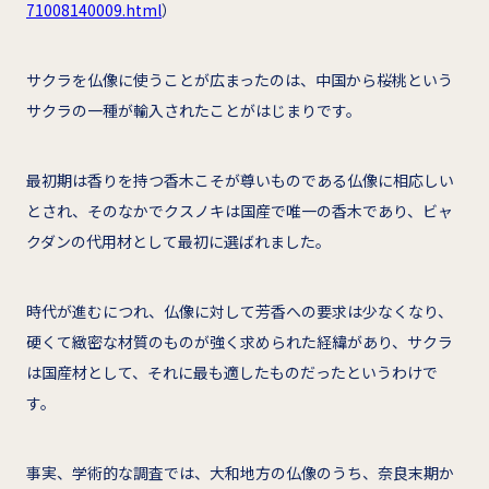
71008140009.html
）
サクラを仏像に使うことが広まったのは、中国から桜桃という
サクラの一種が輸入されたことがはじまりです。
最初期は香りを持つ香木こそが尊いものである仏像に相応しい
とされ、そのなかでクスノキは国産で唯一の香木であり、ビャ
クダンの代用材として最初に選ばれました。
時代が進むにつれ、仏像に対して芳香への要求は少なくなり、
硬くて緻密な材質のものが強く求められた経緯があり、サクラ
は国産材として、それに最も適したものだったというわけで
す。
事実、学術的な調査では、大和地方の仏像のうち、奈良末期か