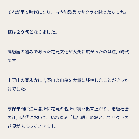
それが平安時代になり、古今和歌集でサクラを詠った８６句。
梅は２９句となりました。
高級層の嗜みであった花見文化が大衆に広がったのは江戸時代
です。
上野山の寛永寺に吉野山の山桜を大量に移植したことがきっか
けでした。
享保年間に江戸各所に花見の名所が続々出来上がり、階級社会
の江戸時代において、いわゆる「無礼講」の場としてサクラの
花見が広まっていきます。