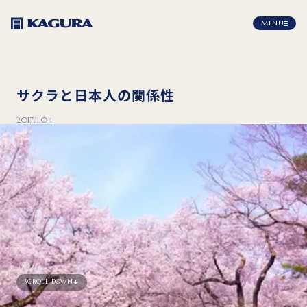
MENU
サクラと日本人の関係性
2017.11.04
SCROLL DOWN