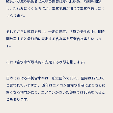
結合水が減り始めると木材の性質は変化し始め、収縮を開始
し、たわみにくくなるほか、電気抵抗が増えて電気を通しにく
くなります。
そしてさらに乾燥を続け、一定の温度、湿度の条件の中に長時
間放置すると最終的に安定する含水率を平衡含水率といいま
す。
これは含水率が最終的に安定する状態を指します。
日本における平衡含水率は一般に屋外で15％、屋内は12?13％
と言われていますが、 近年はエアコン設備の普及によりさらに
低くなる傾向があり、エアコンがきいた部屋では10%を切るこ
ともあります。