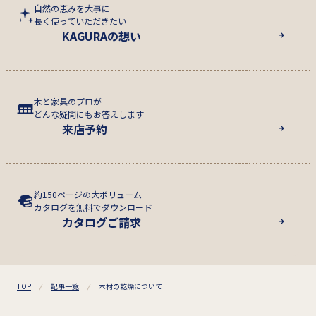
自然の恵みを大事に
長く使っていただきたい
KAGURAの想い
木と家具のプロが
どんな疑問にもお答えします
来店予約
約150ページの大ボリューム
カタログを無料でダウンロード
カタログご請求
TOP
記事一覧
木材の乾燥について