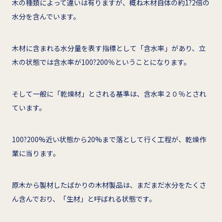
木の種類によって違いは有りますが、概ね木材自体の約1?2倍の
水分を含んでいます。
木材に含まれる水分量を表す指標として「含水率」があり、立
木の状態では含水率が100?200％ということになります。
そして一般に「乾燥材」とされる基準は、含水率２０％とされ
ています。
100?200%近い状態から20%まで落として行く工程が、乾燥作
業に当ります。
原木から製材したばかりの木材製品は、まだまだ水分をたくさ
ん含んでおり、「生材」と呼ばれる状態です。