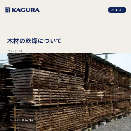
MENU
木材の乾燥について
2017.12.24
SCROLL DOWN