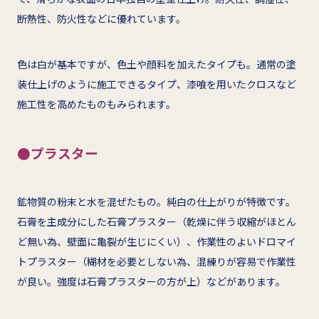
断熱性、防火性などに優れています。
色は白が基本ですが、色土や顔料を加えたタイプも。通常の塗
装仕上げのように施工できるタイプ、漆喰を用いたクロスなど
施工性を高めたものもみられます。
●プラスター
鉱物質の粉末と水を混ぜたもの。純白の仕上がりが特徴です。
石膏を主成分にした石膏プラスター（乾燥に伴う収縮がほとん
ど無い為、壁面に亀裂が生じにくい）、作業性のよいドロマイ
トプラスター（糊材を必要としない為、混練りが容易で作業性
が良い。強度は石膏プラスターの方が上）などがあります。