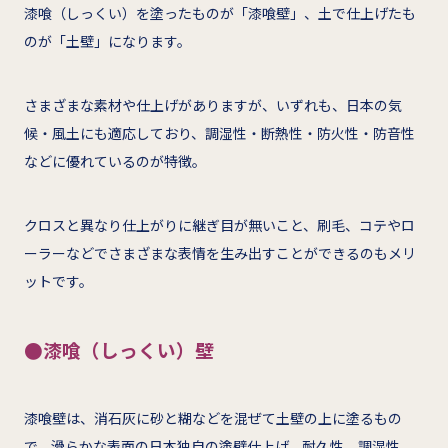
漆喰（しっくい）を塗ったものが「漆喰壁」、土で仕上げたも
のが「土壁」になります。
さまざまな素材や仕上げがありますが、いずれも、日本の気
候・風土にも適応しており、調湿性・断熱性・防火性・防音性
などに優れているのが特徴。
クロスと異なり仕上がりに継ぎ目が無いこと、刷毛、コテやロ
ーラーなどでさまざまな表情を生み出すことができるのもメリ
ットです。
●漆喰（しっくい）壁
漆喰壁は、消石灰に砂と糊などを混ぜて土壁の上に塗るもの
で、滑らかな表面の日本独自の塗壁仕上げ。耐久性、調湿性、