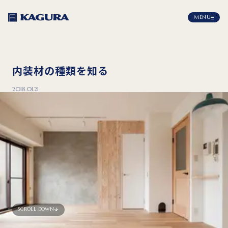
MENU
内装材の種類を知る
2018.01.21
SCROLL DOWN