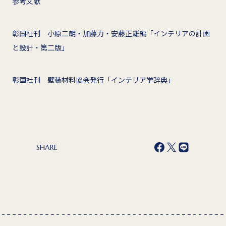
参考文献
彰国社刊 小原二朗・加藤力・安藤正雄編「インテリアの計画
と設計・第二版」
彰国社刊 壁装材料協会発行「インテリア学辞典」
SHARE