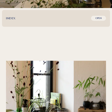
INDEX
OPEN