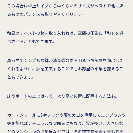
この場合は卓上サイズから中くらいのサイズがベストで他に飾
るもののバランスも取りやすくなります。
和風のテイストの鉢を取り入れれば、空間の印象に「和」を感
じさせることもできます。
真っ白でシンプルな鉢が清潔感のある明るいお部屋を演出して
くれるように、鉢を工夫することでもお部屋の印象を変えるこ
ともできます。
床やボードの上ではなく、より高い位置に配置する方法も。
カーテンレールにS字フックや籐のカゴを活用してエアプランツ
等を飾ればナチュラルな雰囲気にもなり、梁が多い、大きいな
どのマンションのお部屋などでは、その存在感を隠す事もでき