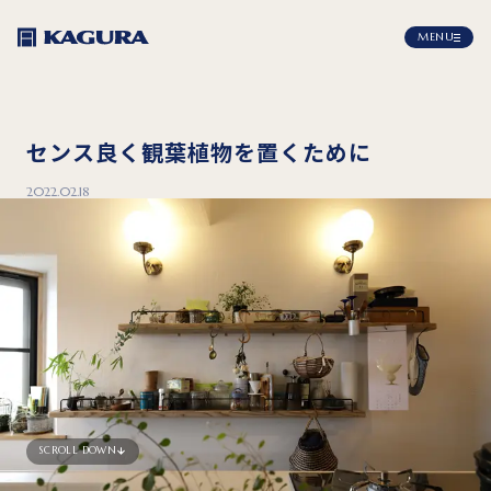
MENU
センス良く観葉植物を置くために
2022.02.18
SCROLL DOWN