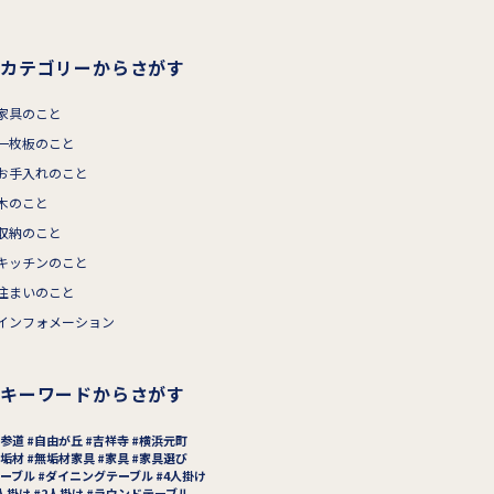
カテゴリーからさがす
家具のこと
一枚板のこと
お手入れのこと
木のこと
収納のこと
キッチンのこと
住まいのこと
インフォメーション
キーワードからさがす
参道
自由が丘
吉祥寺
横浜元町
垢材
無垢材家具
家具
家具選び
ーブル
ダイニングテーブル
4人掛け
人掛け
2人掛け
ラウンドテーブル