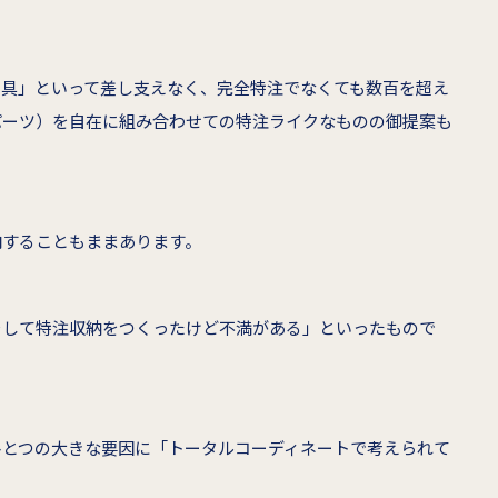
家具」といって差し支えなく、完全特注でなくても数百を超え
パーツ）を自在に組み合わせての特注ライクなものの御提案も
内することもままあります。
をして特注収納をつくったけど不満がある」といったもので
ひとつの大きな要因に「トータルコーディネートで考えられて