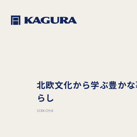
北欧文化から学ぶ豊かな
らし
2018.09.11