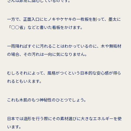
さんは非常に腐心しているのです。
一方で、正面入口にヒノキやケヤキの一枚板を削って、墨太に
「○○省」などと書いた看板をかけます。
一雨降ればすぐに汚れることはわかっているのに、木や無垢材
の場合、その汚れは一向に気になりません。
むしろそれによって、風格がつくという日本的な安心感が得ら
れるともいえます。
これも木肌のもつ神秘性のひとつでしょう。
日本では造形を行う際にその素材選びに大きなエネルギーを使
います。