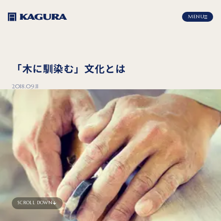
MENU
「木に馴染む」文化とは
2018.09.11
SCROLL DOWN