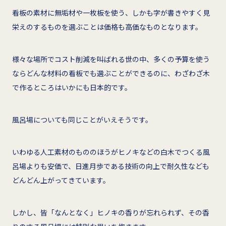
看板の素材に無垢材や一枚板を使う、しかも字が書きやすく見
栄えのするものを選ぶことは価格も高価なものとなります。
様々な場所でコスト削減を叫ばれる世の中、多くの予算を使う
ならどんな材料の看板でも選ぶことができるのに、わざわざ木
で作るところはいかにも日本的です。
風呂場についても同じことがいえそうです。
いわゆる人工素材のもののほうがヒノキなどの白木でつくる風
呂場よりも安価で、日進月歩である技術の向上で耐久性なども
どんどん上がってきています。
しかし、皆「なんとなく」ヒノキの香りが忘れられず、その香