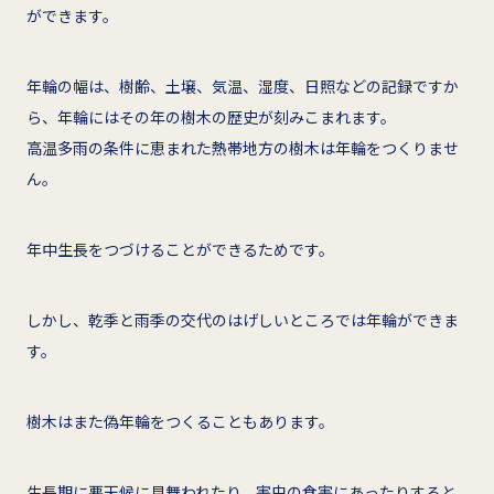
ができます。
年輪の幅は、樹齢、土壌、気温、湿度、日照などの記録ですか
ら、年輪にはその年の樹木の歴史が刻みこまれます。
高温多雨の条件に恵まれた熱帯地方の樹木は年輪をつくりませ
ん。
年中生長をつづけることができるためです。
しかし、乾季と雨季の交代のはげしいところでは年輪ができま
す。
樹木はまた偽年輪をつくることもあります。
生長期に悪天候に見舞われたり、害虫の食害にあったりすると