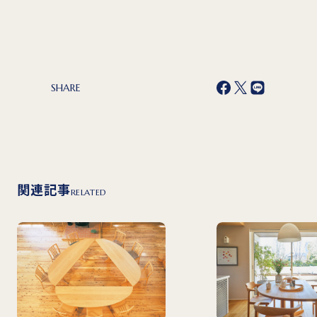
SHARE
関連記事
RELATED