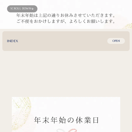
SCROLL DOWN
INDEX
OPEN