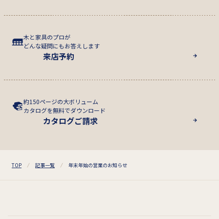
木と家具のプロが
どんな疑問にもお答えします
来店予約
約150ページの大ボリューム
カタログを無料でダウンロード
カタログご請求
TOP
記事一覧
年末年始の営業のお知らせ