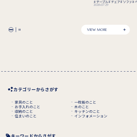
テーブル
チェア
ソファ
2026.07.29
VIEW MORE
カテゴリーからさがす
家具のこと
一枚板のこと
お手入れのこと
木のこと
収納のこと
キッチンのこと
住まいのこと
インフォメーション
キーワードからさがす