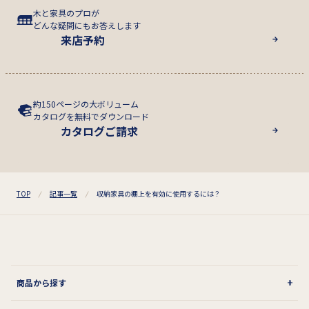
木と家具のプロが
どんな疑問にもお答えします
来店予約
約150ページの大ボリューム
カタログを無料でダウンロード
カタログご請求
TOP
記事一覧
収納家具の棚上を有効に使用するには？
商品から探す