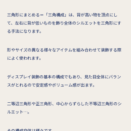
三角形にまとめる＝「三角構成」は、背が高い物を頂点にし
て、左右に背が低いものを飾り全体のシルエットを三角形にす
る手法になります。
形やサイズの異なる様々なアイテムを組み合わせて装飾する際
によく使われます。
ディスプレイ装飾の基本の構成でもあり、見た目全体にバラン
スがとれるので安定感やボリューム感が出ます。
二等辺三角形や正三角形、中心からずらした不等辺三角形のシ
ルエット…。
その構成自体は様々です。