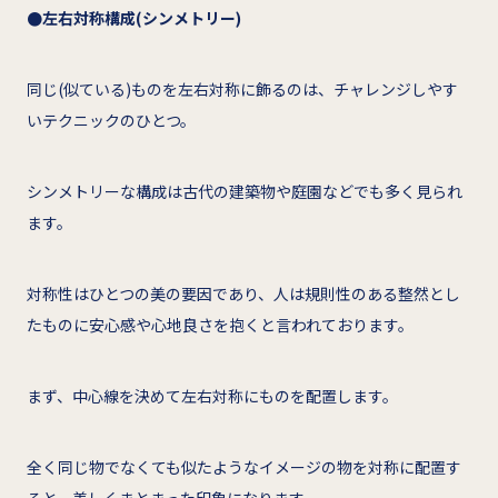
●左右対称構成(シンメトリー)
同じ(似ている)ものを左右対称に飾るのは、チャレンジしやす
いテクニックのひとつ。
シンメトリーな構成は古代の建築物や庭園などでも多く見られ
ます。
対称性はひとつの美の要因であり、人は規則性のある整然とし
たものに安心感や心地良さを抱くと言われております。
まず、中心線を決めて左右対称にものを配置します。
全く同じ物でなくても似たようなイメージの物を対称に配置す
ると、美しくまとまった印象になります。