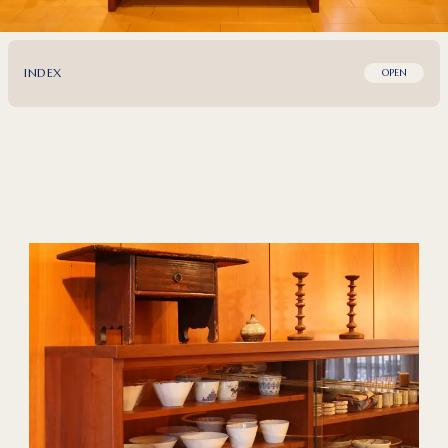
INDEX
OPEN