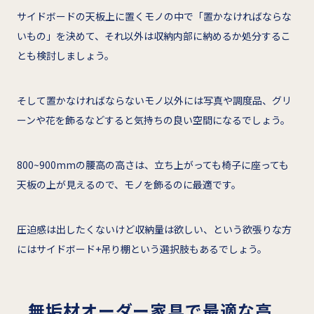
サイドボードの天板上に置くモノの中で「置かなければならな
いもの」を決めて、それ以外は収納内部に納めるか処分するこ
とも検討しましょう。
そして置かなければならないモノ以外には写真や調度品、グリ
ーンや花を飾るなどすると気持ちの良い空間になるでしょう。
800~900mmの腰高の高さは、立ち上がっても椅子に座っても
天板の上が見えるので、モノを飾るのに最適です。
圧迫感は出したくないけど収納量は欲しい、という欲張りな方
にはサイドボード+吊り棚という選択肢もあるでしょう。
無垢材オーダー家具で最適な高