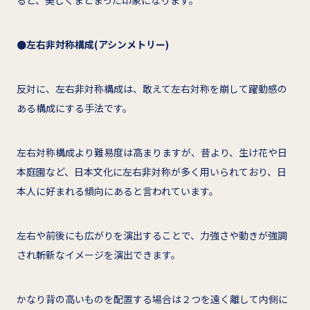
●左右非対称構成(アシンメトリー)
反対に、左右非対称構成は、敢えて左右対称を崩して躍動感の
ある構成にする手法です。
左右対称構成より難易度は高まりますが、昔より、生け花や日
本庭園など、日本文化に左右非対称が多く用いられており、日
本人に好まれる傾向にあると言われています。
左右や前後にも広がりを演出することで、力強さや動きが強調
され斬新なイメージを演出できます。
かなり背の高いものを配置する場合は２つを遠く離して内側に