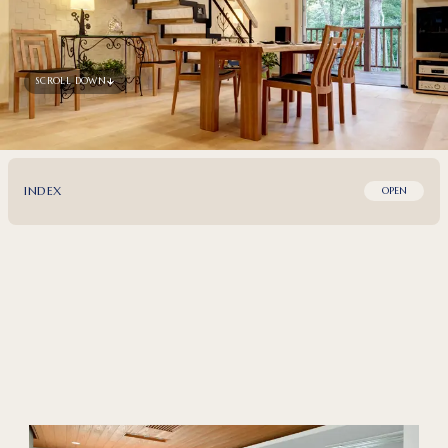
SCROLL DOWN
INDEX
OPEN