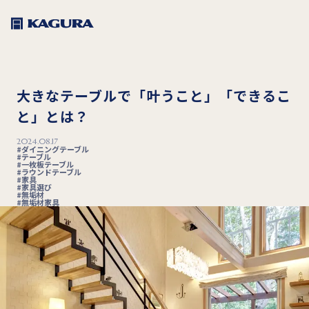
大きなテーブルで「叶うこと」「できるこ
と」とは？
2024.08.17
ダイニングテーブル
テーブル
一枚板テーブル
ラウンドテーブル
家具
家具選び
無垢材
無垢材家具