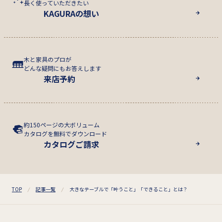
長く使っていただきたい
KAGURAの想い
木と家具のプロが
どんな疑問にもお答えします
来店予約
約150ページの大ボリューム
カタログを無料でダウンロード
カタログご請求
TOP
記事一覧
大きなテーブルで「叶うこと」「できること」とは？