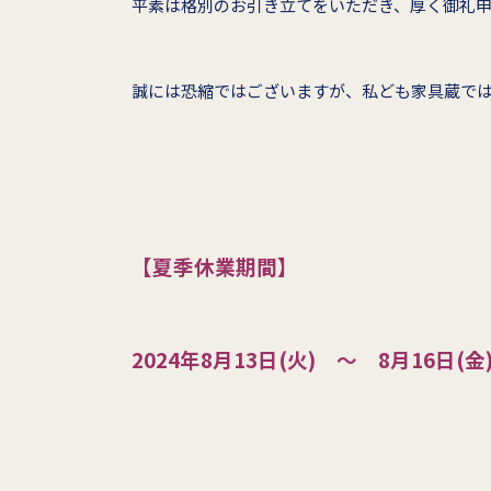
平素は格別のお引き立てをいただき、厚く御礼
誠には恐縮ではございますが、私ども家具蔵で
【夏季休業期間】
2024年8月13日(火) ～ 8月16日(金