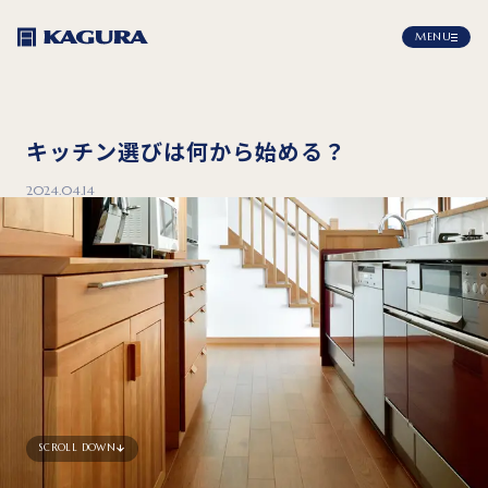
MENU
キッチン選びは何から始める？
2024.04.14
SCROLL DOWN