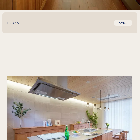
INDEX
OPEN