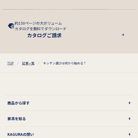
約150ページの大ボリューム
カタログを無料でダウンロード
カタログご請求
TOP
記事一覧
キッチン選びは何から始める？
商品から探す
家具を知る
KAGURAの想い