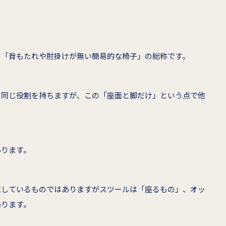
り「背もたれや肘掛けが無い簡易的な椅子」の総称です。
と同じ役割を持ちますが、この「座面と脚だけ」という点で他
あります。
立しているものではありますがスツールは「座るもの」、オッ
あります。