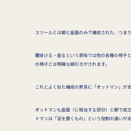
スツールとは脚と座面のみで構成された、つま
腰掛ける・座るという意味では他の各種の椅子
の椅子とは明確な線引きがされます。
これとよく似た構成の家具に「オットマン」が
オットマンも座面（に相当する部分）と脚で成
トマンは「足を置くもの」という役割の違いが