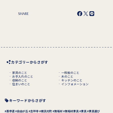
SHARE
カテゴリーからさがす
家具のこと
一枚板のこと
お手入れのこと
木のこと
収納のこと
キッチンのこと
住まいのこと
インフォメーション
キーワードからさがす
表参道
自由が丘
吉祥寺
横浜元町
無垢材
無垢材家具
家具
家具選び