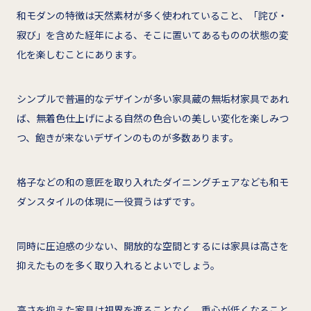
和モダンの特徴は天然素材が多く使われていること、「詫び・
寂び」を含めた経年による、そこに置いてあるものの状態の変
化を楽しむことにあります。
シンプルで普遍的なデザインが多い家具蔵の無垢材家具であれ
ば、無着色仕上げによる自然の色合いの美しい変化を楽しみつ
つ、飽きが来ないデザインのものが多数あります。
格子などの和の意匠を取り入れたダイニングチェアなども和モ
ダンスタイルの体現に一役買うはずです。
同時に圧迫感の少ない、開放的な空間とするには家具は高さを
抑えたものを多く取り入れるとよいでしょう。
高さを抑えた家具は視界を遮ることなく、重心が低くなること