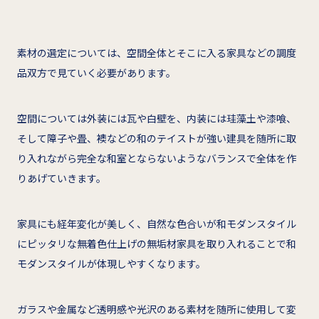
素材の選定については、空間全体とそこに入る家具などの調度
品双方で見ていく必要があります。
空間については外装には瓦や白壁を、内装には珪藻土や漆喰、
そして障子や畳、襖などの和のテイストが強い建具を随所に取
り入れながら完全な和室とならないようなバランスで全体を作
りあげていきます。
家具にも経年変化が美しく、自然な色合いが和モダンスタイル
にピッタリな無着色仕上げの無垢材家具を取り入れることで和
モダンスタイルが体現しやすくなります。
ガラスや金属など透明感や光沢のある素材を随所に使用して変