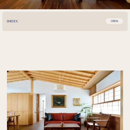
INDEX
OPEN