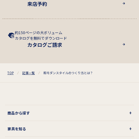
来店予約
約150ページの大ボリューム
カタログを無料でダウンロード
カタログご請求
TOP
記事一覧
和モダンスタイルのつくり方とは？
商品から探す
家具を知る