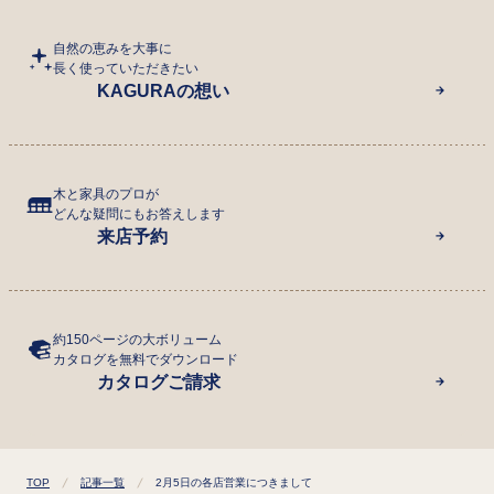
自然の恵みを大事に
長く使っていただきたい
KAGURAの想い
木と家具のプロが
どんな疑問にもお答えします
来店予約
約150ページの大ボリューム
カタログを無料でダウンロード
カタログご請求
TOP
記事一覧
2月5日の各店営業につきまして