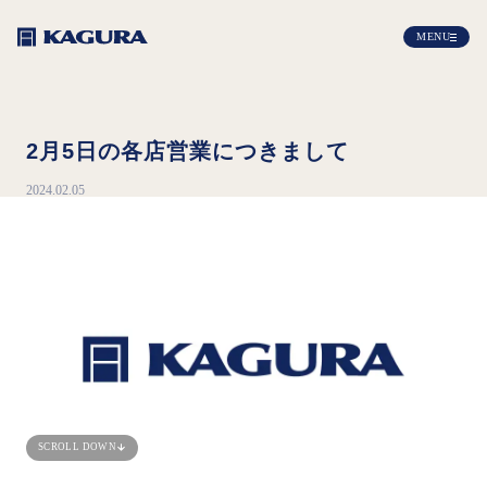
MENU
2月5日の各店営業につきまして
2024.02.05
SCROLL DOWN