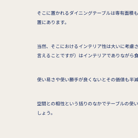
そこに置かれるダイニングテーブルは専有面積
置にあります。
当然、そこにおけるインテリア性は大いに考慮
言えることですが）はインテリアでありながら
使い易さや使い勝手が良くないとその価値も半
空間との相性という括りのなかでテーブルの使
しょう。