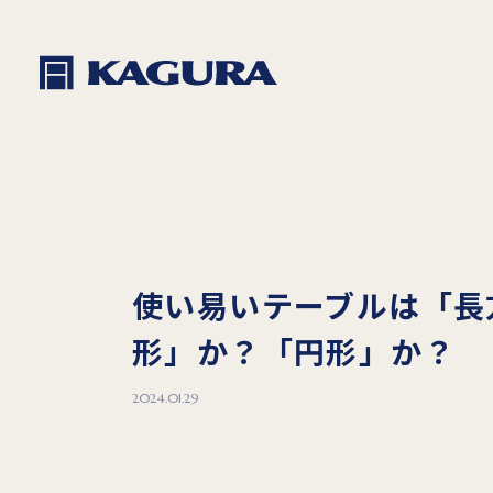
使い易いテーブルは「長
形」か？「円形」か？
2024.01.29