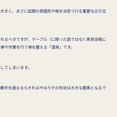
も大きく、まさに空間の雰囲気や格を決定づける重要な立ち位
されるべきですが、テーブル（に限った話ではなく家具全般に
食事や作業を行う場を整える「道具」です。
減してしまいます。
い勝手を語るならそれはやはりその形状は大きな要素となるで