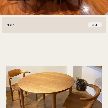
INDEX
OPEN