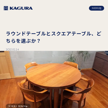
MENU
ラウンドテーブルとスクエアテーブル、ど
ちらを選ぶか？
2023.12.24
SCROLL DOWN