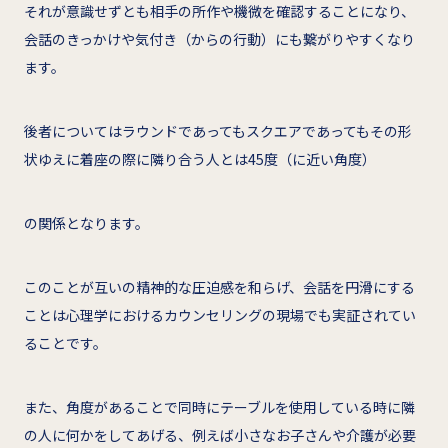
それが意識せずとも相手の所作や機微を確認することになり、
会話のきっかけや気付き（からの行動）にも繋がりやすくなり
ます。
後者についてはラウンドであってもスクエアであってもその形
状ゆえに着座の際に隣り合う人とは45度（に近い角度）
の関係となります。
このことが互いの精神的な圧迫感を和らげ、会話を円滑にする
ことは心理学におけるカウンセリングの現場でも実証されてい
ることです。
また、角度があることで同時にテーブルを使用している時に隣
の人に何かをしてあげる、例えば小さなお子さんや介護が必要