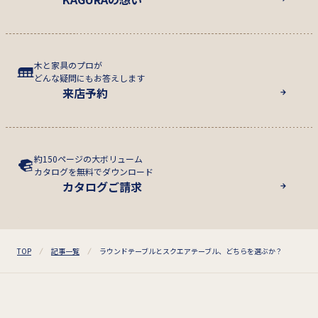
木と家具のプロが
どんな疑問にもお答えします
来店予約
約150ページの大ボリューム
カタログを無料でダウンロード
カタログご請求
TOP
記事一覧
ラウンドテーブルとスクエアテーブル、どちらを選ぶか？