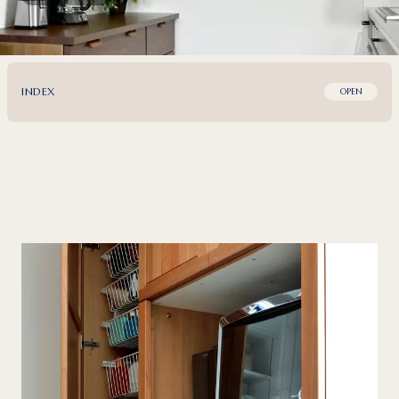
INDEX
OPEN