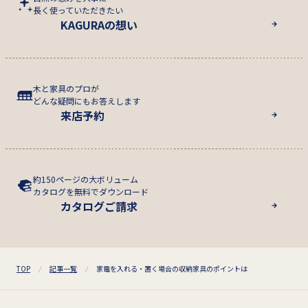
長く使っていただきたい
KAGURAの想い
木と家具のプロが
どんな疑問にもお答えします
来店予約
約150ページの大ボリューム
カタログを無料でダウンロード
カタログご請求
TOP
記事一覧
家電を入れる・置く場合の収納家具のポイントは