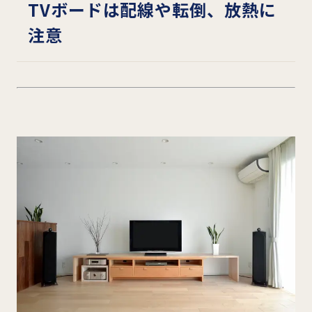
TV
ボードは配線や転倒、放熱に
注意