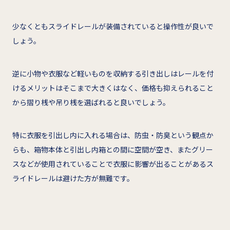
少なくともスライドレールが装備されていると操作性が良いで
しょう。
逆に小物や衣服など軽いものを収納する引き出しはレールを付
けるメリットはそこまで大きくはなく、価格も抑えられること
から摺り桟や吊り桟を選ばれると良いでしょう。
特に衣服を引出し内に入れる場合は、防虫・防臭という観点か
らも、箱物本体と引出し内箱との間に空間が空き、またグリー
スなどが使用されていることで衣服に影響が出ることがあるス
ライドレールは避けた方が無難です。