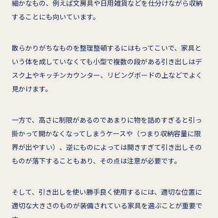
細かなもの、例えば文房具や日用雑貨などを仕分けながら収納
することにも向いています。
散らかりがちなものを整理整頓するにはもってこいで、家具と
いう体を成していなくても小型で複数の段がある引き出しはデ
スク上やキッチンカウンター、リビングボードの上などでよく
見かけます。
一方で、高さに制限があるのであまりに物を詰めすぎると引っ
掛かって開かなくなってしまうケースや（つまり収納容量に限
界が出やすい）、逆にものによっては開きすぎて引き出しその
ものが落下することもあり、その点は注意が必要です。
そして、引き出しを使い勝手良く使用するには、適切な位置に
適切な大きさのものが装備されている家具を選ぶことが重要で