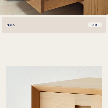
INDEX
OPEN