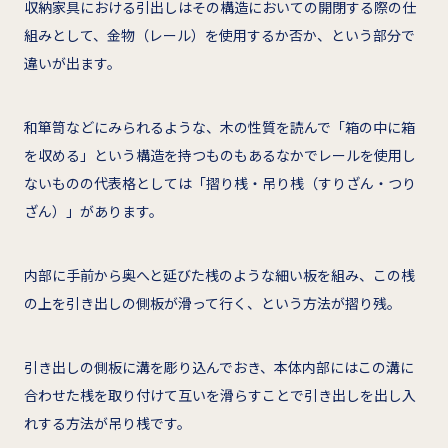
収納家具における引出しはその構造においての開閉する際の仕
組みとして、金物（レール）を使用するか否か、という部分で
違いが出ます。
和箪笥などにみられるような、木の性質を読んで「箱の中に箱
を収める」という構造を持つものもあるなかでレールを使用し
ないものの代表格としては「摺り桟・吊り桟（すりざん・つり
ざん）」があります。
内部に手前から奥へと延びた桟のような細い板を組み、この桟
の上を引き出しの側板が滑って行く、という方法が摺り残。
引き出しの側板に溝を彫り込んでおき、本体内部にはこの溝に
合わせた桟を取り付けて互いを滑らすことで引き出しを出し入
れする方法が吊り桟です。