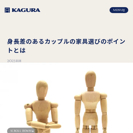
MENU
身長差のあるカップルの家具選びのポイン
トとは
2023.11.18
SCROLL DOWN