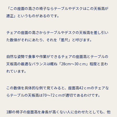
「この座面の高さの椅子ならテーブルやデスクはこの天板高が
適正」というものがあるのです。
チェアの座面の高さからテーブルやデスクの天板高を差し引い
た数値がそれにあたり、それを「差尺」と呼びます。
自然な姿勢で食事や作業ができるチェアの座面高とテーブルの
天板高の最適なバランスは概ね「28cm～30ｃｍ」程度と言わ
れています。
この数値を具体的な例で見てみると、座面高42ｃｍのチェアな
らテーブルの天板高は70～72ｃｍが適切であるわけです。
1脚の椅子の座面高を身長が高くない人に合わせたとしても、他