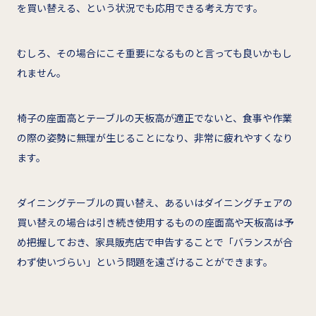
を買い替える、という状況でも応用できる考え方です。
むしろ、その場合にこそ重要になるものと言っても良いかもし
れません。
椅子の座面高とテーブルの天板高が適正でないと、食事や作業
の際の姿勢に無理が生じることになり、非常に疲れやすくなり
ます。
ダイニングテーブルの買い替え、あるいはダイニングチェアの
買い替えの場合は引き続き使用するものの座面高や天板高は予
め把握しておき、家具販売店で申告することで「バランスが合
わず使いづらい」という問題を遠ざけることができます。