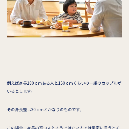
例えば身長180ｃｍある人と150ｃｍくらいの一組のカップルが
いるとします。
その身長差は30ｃｍとかなりのものです。
この場合、身長の高い人とそうではない人では厳密に言うとそ