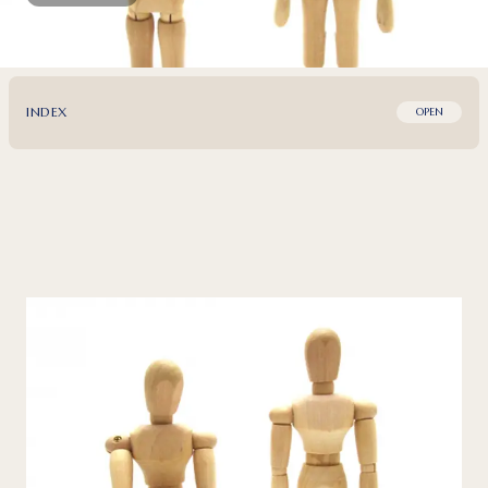
INDEX
OPEN