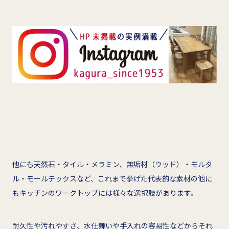
他にも天然石・タイル・メラミン、無垢材（ウッド）・モルタ
ル・モールテックスなど、これまで挙げた代表的な素材の他に
もキッチンのワークトップには様々な選択肢があります。
耐久性や汚れやすさ、水仕舞いや手入れの容易性などからそれ