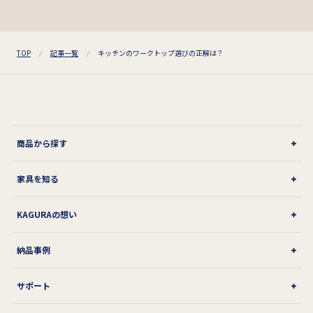
TOP
記事一覧
キッチンのワークトップ選びの正解は？
商品から探す
家具を知る
KAGURAの想い
納品事例
サポート