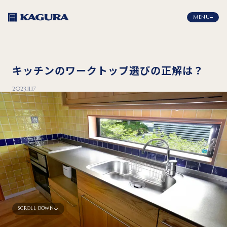
MENU
キッチンのワークトップ選びの正解は？
2023.11.17
SCROLL DOWN