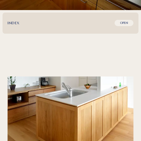
INDEX
OPEN