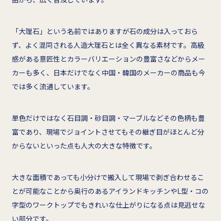
「大理石」という名前ではありますが石の成分は入っておら
ず、よく混同される人造大理石とは全く異なる素材です。高級
感がある意匠性とカラーバリエーションの豊富さなどからメー
カーも多く、日本だけでなく中国・韓国のメーカーの商品も今
では多く流通しています。
単色だけではなく石目調・砂目調・マーブルなどその色柄も豊
富であり、現場でジョイントさせてもその継ぎ目がほとんど分
からないといった点も人大の大きな特徴です。
大きな面積であっても小分けで搬入して現場で剥ぎ合わせるこ
とが可能なことから奥行のあるアイランドキッチンやL型・コの
字型のワークトップでもきれいな仕上がりになる点は見逃せな
い部分です。