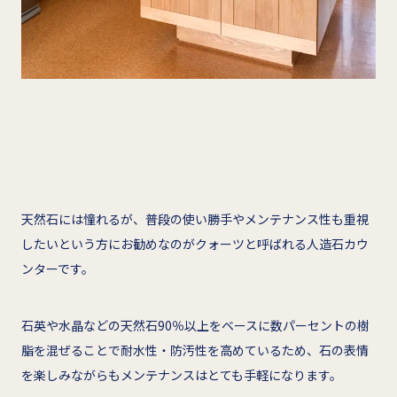
天然石には憧れるが、普段の使い勝手やメンテナンス性も重視
したいという方にお勧めなのがクォーツと呼ばれる人造石カウ
ンターです。
石英や水晶などの天然石90％以上をベースに数パーセントの樹
脂を混ぜることで耐水性・防汚性を高めているため、石の表情
を楽しみながらもメンテナンスはとても手軽になります。