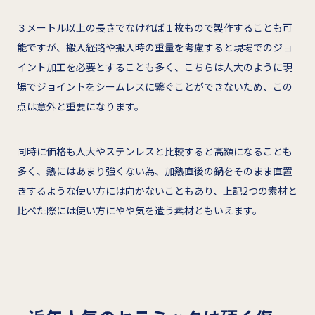
３メートル以上の長さでなければ１枚もので製作することも可
能ですが、搬入経路や搬入時の重量を考慮すると現場でのジョ
イント加工を必要とすることも多く、こちらは人大のように現
場でジョイントをシームレスに繋ぐことができないため、この
点は意外と重要になります。
同時に価格も人大やステンレスと比較すると高額になることも
多く、熱にはあまり強くない為、加熱直後の鍋をそのまま直置
きするような使い方には向かないこともあり、上記2つの素材と
比べた際には使い方にやや気を遣う素材ともいえます。