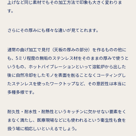
上げなど同じ素材でもその加工方法で印象も大きく変わりま
す。
さらにその厚みにも様々な違いが見てとれます。
通常の曲げ加工で見付（天板の厚みの部分）を作るものの他に
も、5ミリ程度の無垢のステンレス材をそのままの厚みで使うと
いうもの、ホットバイブレーションといって溶鉱炉から出した
後に自然冷却をしたモノを表面を削ることなくコーティングし
たステンレスを使ったワークトップなど、その意匠性は本当に
多種多様です。
耐久性・耐水性・耐熱性というキッチンに欠かせない要素をく
まなく満たし、医療現場などにも使われるという衛生性も食を
扱う場に相応しいといえるでしょう。