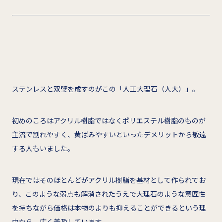
ステンレスと双璧を成すのがこの「人工大理石（人大）」。
初めのころはアクリル樹脂ではなくポリエステル樹脂のものが
主流で割れやすく、黄ばみやすいといったデメリットから敬遠
する人もいました。
現在ではそのほとんどがアクリル樹脂を基材として作られてお
り、このような弱点も解消されたうえで大理石のような意匠性
を持ちながら価格は本物のよりも抑えることができるという理
由から、広く普及しています。