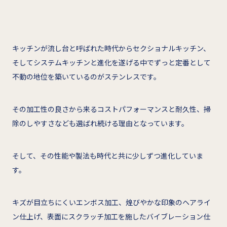
キッチンが流し台と呼ばれた時代からセクショナルキッチン、
そしてシステムキッチンと進化を遂げる中でずっと定番として
不動の地位を築いているのがステンレスです。
その加工性の良さから来るコストパフォーマンスと耐久性、掃
除のしやすさなども選ばれ続ける理由となっています。
そして、その性能や製法も時代と共に少しずつ進化していま
す。
キズが目立ちにくいエンボス加工、煌びやかな印象のヘアライ
ン仕上げ、表面にスクラッチ加工を施したバイブレーション仕