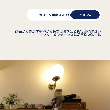
カタログ請求
来店予約
MENU
商品からさがす
樹種から探す
家具を知る
KAGURAの想い
アフターメンテナンス
納品事例
店舗一覧