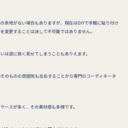
の余地がない場合もありますが、現在はDIYで手軽に貼り付け
のを変更することは決して不可能ではありません。
るいは逆に狭く見せてしまうこともありえます。
間そのものの雰囲気も左右することから専門のコーディネータ
るケースが多く、その素材感も多様です。