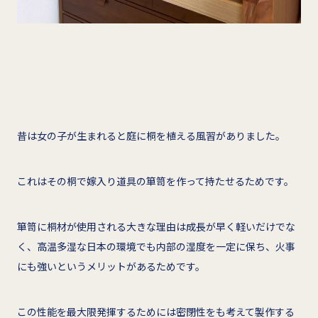
昔は女の子が生まれると庭に桐を植える風習がありました。
これはその桐で嫁入り道具の箪笥を作って持たせるためです。
箪笥に桐材が使用される大きな理由は成長が早く軽いだけでな
く、高温多湿な日本の環境でも内部の湿度を一定に保ち、火事
にも強いというメリットがあるためです。
この性能を最大限発揮するためには密閉性をも考えて製作する