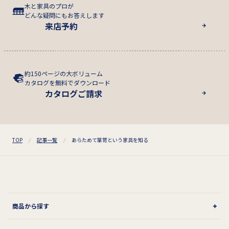
木と家具のプロが
どんな疑問にもお答えします
来店予約
約150ページの大ボリューム
カタログを無料でダウンロード
カタログご請求
TOP
記事一覧
あらためて箪笥という家具を知る
商品から探す