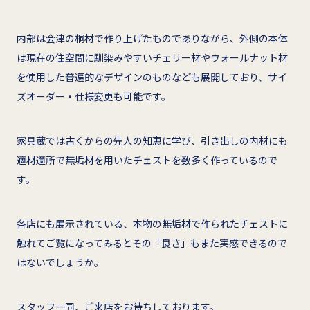
内部は会津の桐材で作り上げたものでありながら、外側の本体
は現在の住空間に馴染みやすいチェリー材やウォールナット材
を使用した普遍的なデザインのものなども展開しており、サイ
ズオーダー・仕様変更も可能です。
家具蔵では古くからの先人の知恵に学び、引き出しの内材にも
適材適所で無垢材を用いたチェストを数多く作っているので
す。
各店にも展示されている、本物の無垢材で作られたチェストに
触れてご覧になってみるとその「良さ」もまた実感できるので
はないでしょうか。
スタッフ一同、ご来店をお待ちしております。