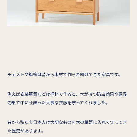
チェストや箪笥は昔から木材で作られ続けてきた家具です。
例えば衣装箪笥などは桐材で作ると、木が持つ防虫効果や調湿
効果で中に仕舞った大事な衣服を守ってくれました。
昔から私たち日本人は大切なものを木の箪笥に入れて守ってき
た歴史があります。