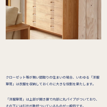
クローゼット等が無い間取りの住まいの場合、いわゆる「洋服
箪笥」は衣服を収納しておくのに大きな役割を果たします。
「洋服箪笥」は上部が開き扉で内部に丸パイプがついており、
その下には引出が数杯ついているものが一般的です。