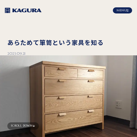
MENU
あらためて箪笥という家具を知る
2023.09.21
SCROLL DOWN