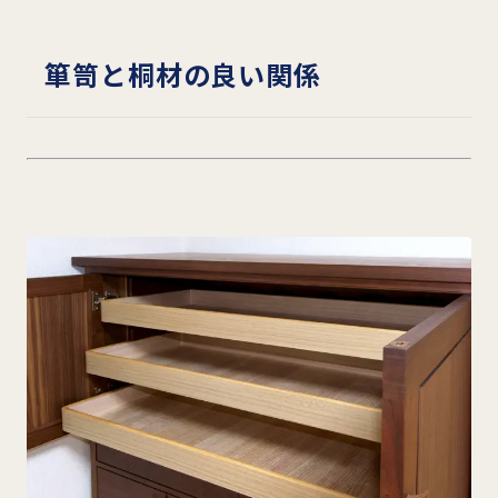
箪笥と桐材の良い関係