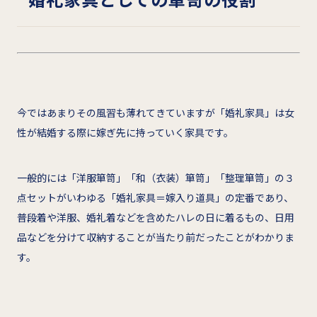
今ではあまりその風習も薄れてきていますが「婚礼家具」は女
性が結婚する際に嫁ぎ先に持っていく家具です。
一般的には「洋服箪笥」「和（衣装）箪笥」「整理箪笥」の３
点セットがいわゆる「婚礼家具＝嫁入り道具」の定番であり、
普段着や洋服、婚礼着などを含めたハレの日に着るもの、日用
品などを分けて収納することが当たり前だったことがわかりま
す。