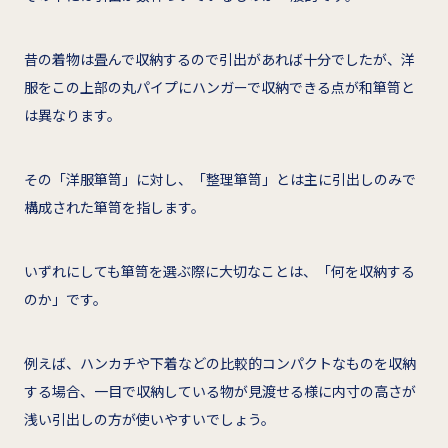
昔の着物は畳んで収納するので引出があれば十分でしたが、洋
服をこの上部の丸パイプにハンガーで収納できる点が和箪笥と
は異なります。
その「洋服箪笥」に対し、「整理箪笥」とは主に引出しのみで
構成された箪笥を指します。
いずれにしても箪笥を選ぶ際に大切なことは、「何を収納する
のか」です。
例えば、ハンカチや下着などの比較的コンパクトなものを収納
する場合、一目で収納している物が見渡せる様に内寸の高さが
浅い引出しの方が使いやすいでしょう。