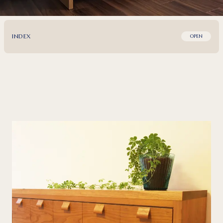
INDEX
OPEN