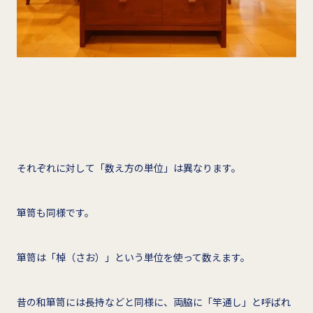
それぞれに対して「数え方の単位」は異なります。
箪笥も同様です。
箪笥は「棹（さお）」という単位を使って数えます。
昔の和箪笥には長持などと同様に、両脇に「竿通し」と呼ばれ