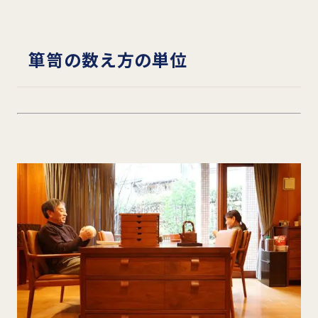
箪笥の数え方の単位