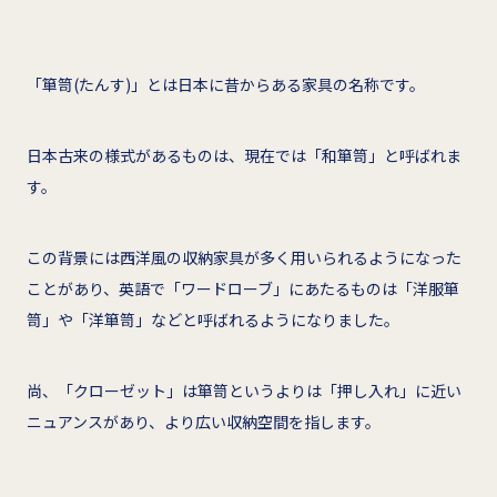
「箪笥(たんす)」とは日本に昔からある家具の名称です。
日本古来の様式があるものは、現在では「和箪笥」と呼ばれま
す。
この背景には西洋風の収納家具が多く用いられるようになった
ことがあり、英語で「ワードローブ」にあたるものは「洋服箪
笥」や「洋箪笥」などと呼ばれるようになりました。
尚、「クローゼット」は箪笥というよりは「押し入れ」に近い
ニュアンスがあり、より広い収納空間を指します。