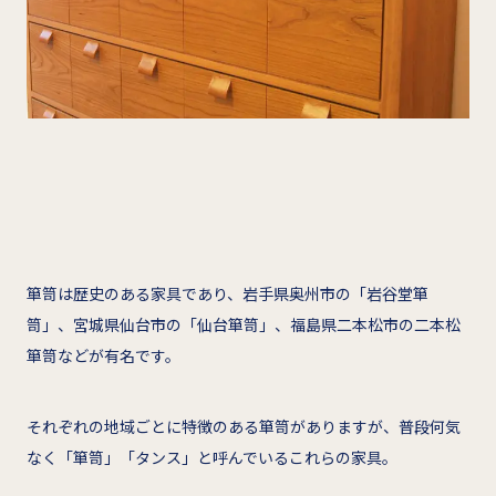
箪笥は歴史のある家具であり、岩手県奥州市の「岩谷堂箪
笥」、宮城県仙台市の「仙台箪笥」、福島県二本松市の二本松
箪笥などが有名です。
それぞれの地域ごとに特徴のある箪笥がありますが、普段何気
なく「箪笥」「タンス」と呼んでいるこれらの家具。