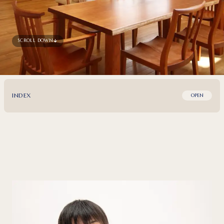
SCROLL DOWN
INDEX
OPEN