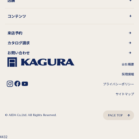
店舗
コンテンツ
来店予約
カタログ請求
お問い合わせ
会社概要
採用情報
プライバシーポリシー
サイトマップ
© AIDA Co,.Ltd. All Rights Reserved.
PAGE TOP
4432