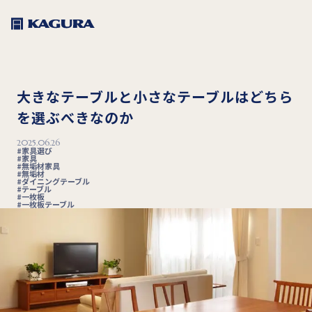
大きなテーブルと小さなテーブルはどちら
を選ぶべきなのか
2025.06.26
家具選び
家具
無垢材家具
無垢材
ダイニングテーブル
テーブル
一枚板
一枚板テーブル