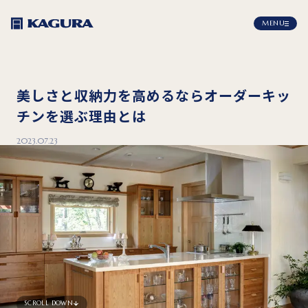
MENU
美しさと収納力を高めるならオーダーキッ
チンを選ぶ理由とは
2023.07.23
SCROLL DOWN