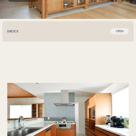
INDEX
OPEN