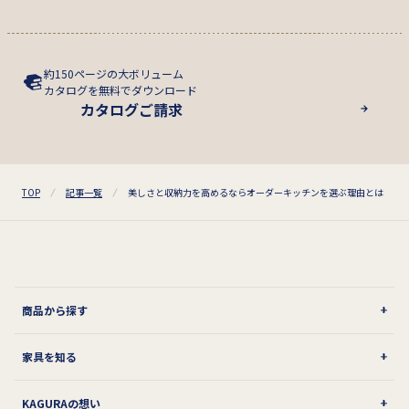
約150ページの大ボリューム
カタログを無料でダウンロード
カタログご請求
TOP
記事一覧
美しさと収納力を高めるならオーダーキッチンを選ぶ理由とは
商品から探す
家具を知る
KAGURAの想い