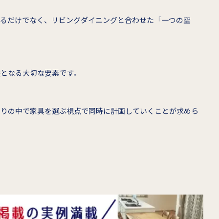
えるだけでなく、リビングダイニングと合わせた「一つの空
核となる大切な要素です。
くりの中で家具を選ぶ視点で同時に計画していくことが求めら