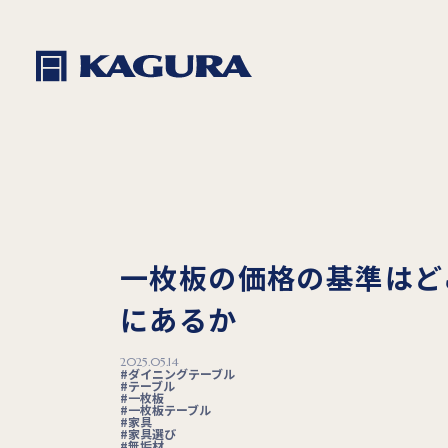
一枚板の価格の基準はど
にあるか
2025.05.14
ダイニングテーブル
テーブル
一枚板
一枚板テーブル
家具
家具選び
無垢材