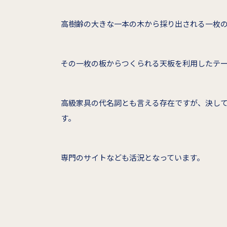
高樹齢の大きな一本の木から採り出される一枚
その一枚の板からつくられる天板を利用したテ
高級家具の代名詞とも言える存在ですが、決し
す。
専門のサイトなども活況となっています。