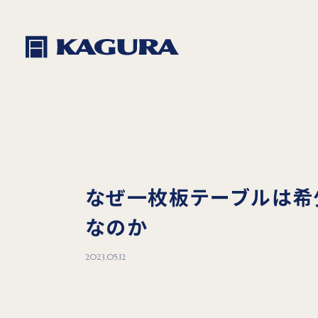
なぜ一枚板テーブルは希
なのか
2023.05.12