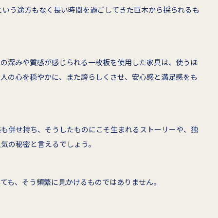
上という途方もなく長い時間を過ごしてきた巨木から採られるも
特の深みや質感が感じられる一枚板を使用した家具は、使うほ
む人の心を穏やかに、また誇らしくさせ、安心感と満足感をも
感も併せ持ち、そうしたものにこそ生まれるストーリーや、独
人気の秘密と言えるでしょう。
みても、そう頻繁に見かけるものではありません。