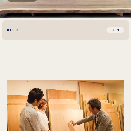
INDEX
OPEN