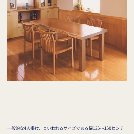
一般的な4人掛け、といわれるサイズである幅135～150センチ