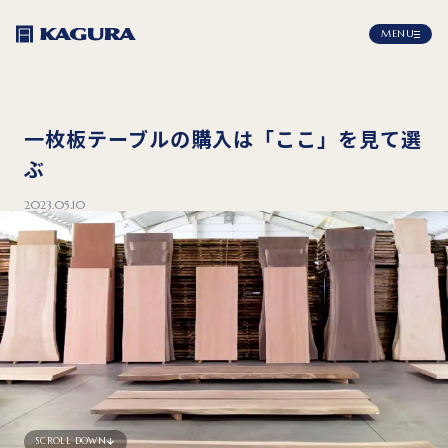
MENU
一枚板テーブルの購入は「ここ」を見て選
ぶ
2023.05.10
SCROLL DOWN