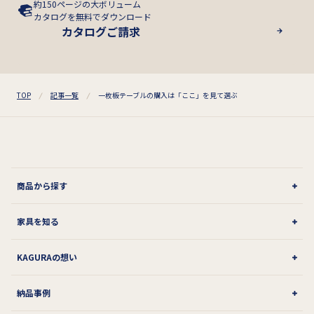
約150ページの大ボリューム
カタログを無料でダウンロード
カタログご請求
TOP
記事一覧
一枚板テーブルの購入は「ここ」を見て選ぶ
商品から探す
家具を知る
KAGURAの想い
納品事例