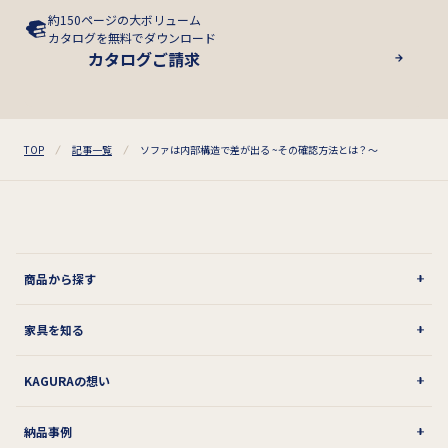
約150ページの大ボリューム
カタログを無料でダウンロード
カタログご請求
TOP
記事一覧
ソファは内部構造で差が出る ~その確認方法とは？～
商品から探す
家具を知る
KAGURAの想い
納品事例