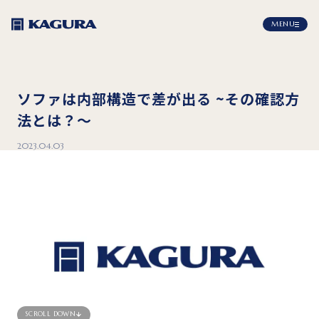
MENU
ソファは内部構造で差が出る ~その確認方
法とは？～
2023.04.03
SCROLL DOWN