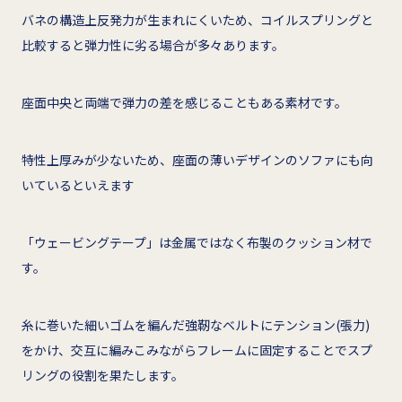
バネの構造上反発力が生まれにくいため、コイルスプリングと
比較すると弾力性に劣る場合が多々あります。
座面中央と両端で弾力の差を感じることもある素材です。
特性上厚みが少ないため、座面の薄いデザインのソファにも向
いているといえます
「ウェービングテープ」は金属ではなく布製のクッション材で
す。
糸に巻いた細いゴムを編んだ強靭なベルトにテンション(張力)
をかけ、交互に編みこみながらフレームに固定することでスプ
リングの役割を果たします。