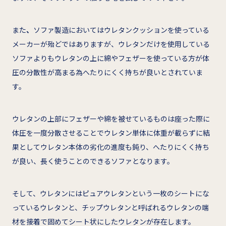
また
、
ソファ製造においてはウレタンクッションを使っている
メーカーが殆どではありますが、ウレタンだけを使用している
ソファよりもウレタンの上に綿やフェザーを使っている方が体
圧の分散性が高まる為へたりにくく持ちが良いとされていま
す。
ウレタンの上部にフェザーや綿を被せているものは座った際に
体圧を一度分散させることでウレタン単体に体重が載らずに結
果としてウレタン本体の劣化の進度も鈍り、へたりにくく持ち
が良い、長く使うことのできるソファとなります。
そして、ウレタンにはピュアウレタンという一枚のシートにな
っているウレタンと、チップウレタンと呼ばれるウレタンの端
材を接着で固めてシート状にしたウレタンが存在します。