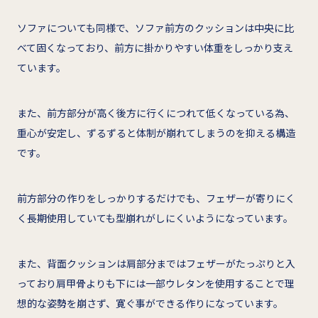
ソファについても同様で、ソファ前方のクッションは中央に比
べて固くなっており、前方に掛かりやすい体重をしっかり支え
ています。
また、前方部分が高く後方に行くにつれて低くなっている為、
重心が安定し、ずるずると体制が崩れてしまうのを抑える構造
です。
前方部分の作りをしっかりするだけでも、フェザーが寄りにく
く長期使用していても型崩れがしにくいようになっています。
また、背面クッションは肩部分まではフェザーがたっぷりと入
っており肩甲骨よりも下には一部ウレタンを使用することで理
想的な姿勢を崩さず、寛ぐ事ができる作りになっています。