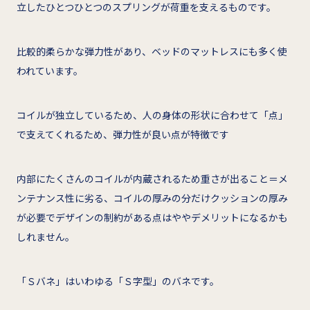
立したひとつひとつのスプリングが荷重を支えるものです。
比較的柔らかな弾力性があり、ベッドのマットレスにも多く使
われています。
コイルが独立しているため、人の身体の形状に合わせて「点」
で支えてくれるため、弾力性が良い点が特徴です
内部にたくさんのコイルが内蔵されるため重さが出ること＝メ
ンテナンス性に劣る、コイルの厚みの分だけクッションの厚み
が必要でデザインの制約がある点はややデメリットになるかも
しれません。
「Ｓバネ」はいわゆる「Ｓ字型」のバネです。