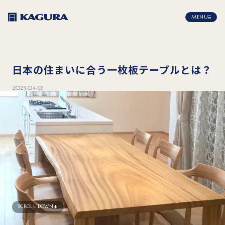
MENU
日本の住まいに合う一枚板テーブルとは？
2023.04.01
SCROLL DOWN