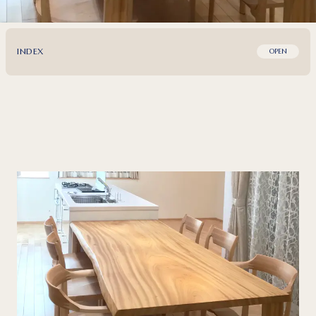
INDEX
OPEN