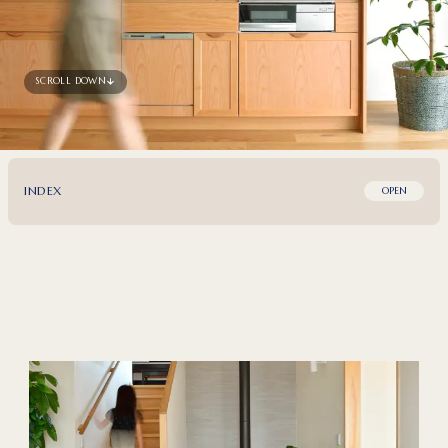
SCROLL DOWN
INDEX
OPEN