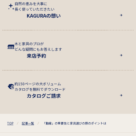
自然の恵みを大事に
長く使っていただきたい
KAGURAの想い
木と家具のプロが
どんな疑問にもお答えします
来店予約
約150ページの大ボリューム
カタログを無料でダウンロード
カタログご請求
TOP
記事一覧
「動線」の重要性と家具選びの際のポイントは