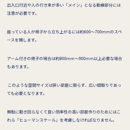
出入口付近や人の行き来が多い「メイン」となる動線部分には
注意が必要です。
座っている人が椅子から立ち上がるには約600～700ｍｍのスペ
ースを擁します。
アーム付きの椅子の場合は約800ｍｍ～900ｍｍ以上必要な場合
もあります。
このような空間サイズは狭い部屋に限らず、広い間取りであっ
ても必要となります。
無駄に動き回らなくて良い効率性の高い部屋作りのためにはこ
れら「ヒューマンスケール」を考慮しなければなりません。