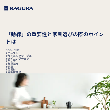
「動線」の重要性と家具選びの際のポイン
トは
2026.01.17
テーブル
ダイニングテーブル
ダイニングチェア
チェア
家具選び
家具
無垢材
無垢材家具