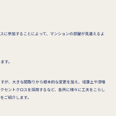
ースに参加することによって、マンションの部屋が見違えるよ
います。
ますが、大きな間取りから根本的な変更を加え、珪藻土や漆喰
アクセントクロスを採用するなど、各所に様々に工夫をこらし
例をご紹介します。