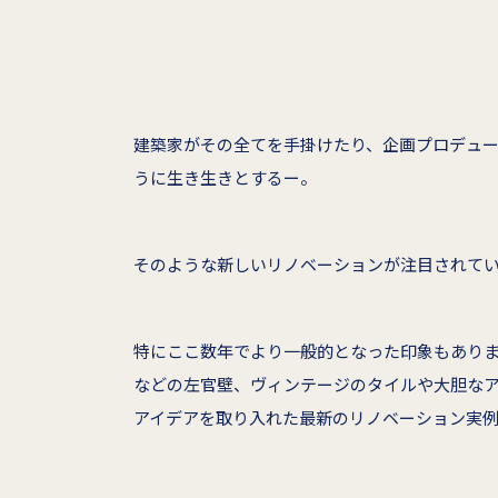
建築家がその全てを手掛けたり、企画プロデュ
うに生き生きとするー。
そのような新しいリノベーションが注目されて
特にここ数年でより一般的となった印象もあり
などの左官壁、ヴィンテージのタイルや大胆な
アイデアを取り入れた最新のリノベーション実