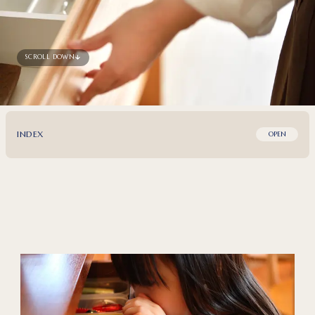
SCROLL DOWN
INDEX
OPEN