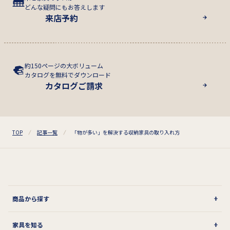
どんな疑問にもお答えします
来店予約
約150ページの大ボリューム
カタログを無料でダウンロード
カタログご請求
TOP
記事一覧
「物が多い」を解決する収納家具の取り入れ方
商品から探す
家具を知る