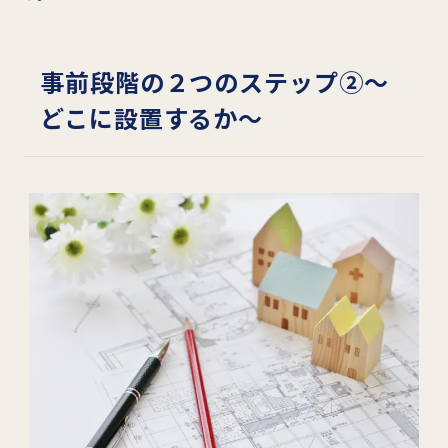
事前段階の２つのステップ②～
どこに設置するか～