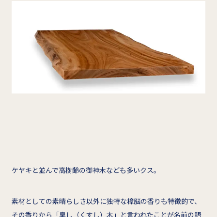
ケヤキと並んで高樹齢の御神木なども多いクス。
素材としての素晴らしさ以外に独特な樟脳の香りも特徴的で、
その香りから「臭し（くすし）木」と言われたことが名前の語