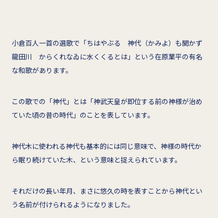
小倉百人一首の選歌で「ちはやぶる 神代（かみよ）も聞かず
龍田川 からくれなゐに水くくるとは」という在原業平の有名
な和歌があります。
この歌での「神代」とは「神武天皇が即位する前の神様が治め
ていた頃の昔の時代」のことを表しています。
神代木に使われる神代も基本的には同じ意味で、神様の時代か
ら眠り続けていた木、という意味と捉えられています。
それだけの長い年月、まさに悠久の時を表すことから神代とい
う名前が付けられるようになりました。