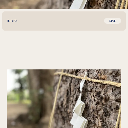
INDEX
OPEN