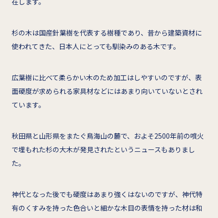
在します。
杉の木は国産針葉樹を代表する樹種であり、昔から建築資材に
使われてきた、日本人にとっても馴染みのある木です。
広葉樹に比べて柔らかい木のため加工はしやすいのですが、表
面硬度が求められる家具材などにはあまり向いていないとされ
ています。
秋田県と山形県をまたぐ鳥海山の麓で、およそ2500年前の噴火
で埋もれた杉の大木が発見されたというニュースもありまし
た。
神代となった後でも硬度はあまり強くはないのですが、神代特
有のくすみを持った色合いと細かな木目の表情を持った材は和