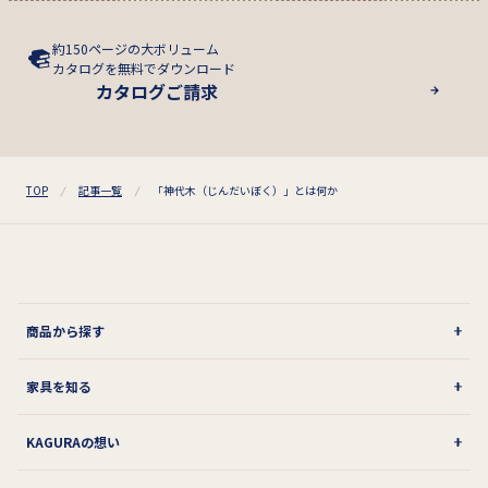
約150ページの大ボリューム
カタログを無料でダウンロード
カタログご請求
TOP
記事一覧
「神代木（じんだいぼく）」とは何か
商品から探す
家具を知る
KAGURAの想い