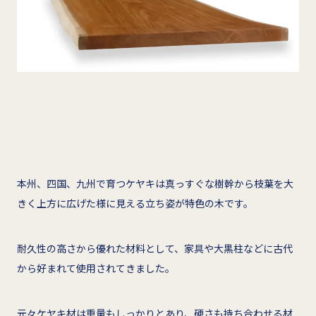
本州、四国、九州で育つケヤキは真っすぐな樹幹から枝葉を大
きく上方に広げた様に見える立ち姿が特色の木です。
耐久性の高さから優れた材料として、家具や大黒柱などに古代
から好まれて使用されてきました。
元々ケヤキ材は重量もしっかりとあり、硬さも持ち合わせる材