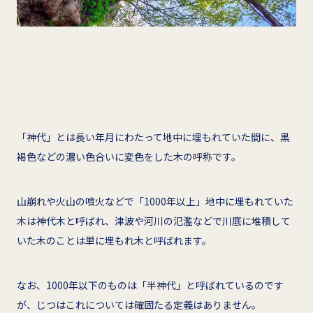
「神代」とは長い年月にわたって地中に埋もれていた間に、黒
褐色などの濃い色合いに変色をした木の呼称です。
山崩れや火山の噴火などで「1000年以上」地中に埋もれていた
木は神代木と呼ばれ、津波や河川の氾濫などで川底に堆積して
いた木のことは単に埋もれ木と呼ばれます。
なお、1000年以下のものは「半神代」と呼ばれているのです
が、じつはこれについては確固たる定義はありません。