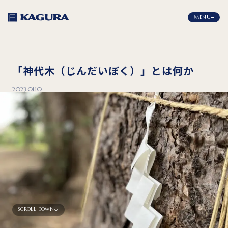
MENU
「神代木（じんだいぼく）」とは何か
2023.01.10
SCROLL DOWN