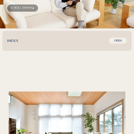
SCROLL DOWN
INDEX
OPEN