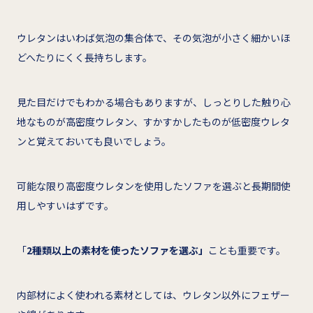
ウレタンはいわば気泡の集合体で、その気泡が小さく細かいほ
どへたりにくく長持ちします。
見た目だけでもわかる場合もありますが、しっとりした触り心
地なものが高密度ウレタン、すかすかしたものが低密度ウレタ
ンと覚えておいても良いでしょう。
可能な限り高密度ウレタンを使用したソファを選ぶと長期間使
用しやすいはずです。
「
2種類以上の素材を使ったソファを選ぶ」
ことも重要です。
内部材によく使われる素材としては、ウレタン以外にフェザー