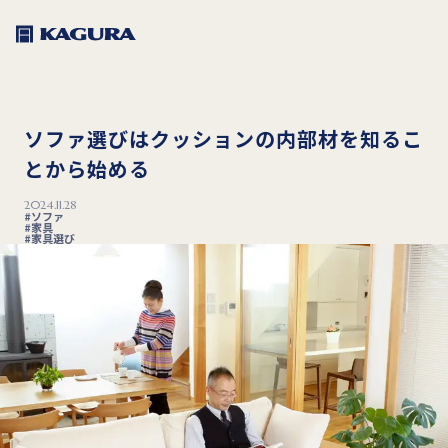
ソファ選びはクッションの内部材を知るこ
とから始める
2024.11.28
ソファ
家具
家具選び