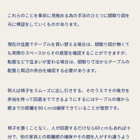
これらのことを事前に見極める為の手法のひとつに間取り図を
元に検証をしていくものがあります。
現在の住居でテーブルを買い替える場合は、間取り図が無くて
も実際のスペースからその感覚を確認することができますが、
転居などで住まいが変わる場合は、間取り寸法からテーブルの
配置と周辺の余白を確認する必要があります。
例えば椅子をスムーズに出し引きする、そのうえでその後方を
余裕を持って回遊までできるようにするにはテーブルの端から
壁までの距離を90ｃｍは確保できていることが理想です。
椅子を置くことなく、人が回遊するだけなら60ｃｍもあれば十
分で、他の家具との距離感の確保やその間を人がすれ違うよう