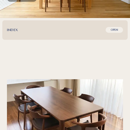
INDEX
OPEN