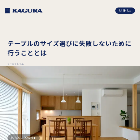
MENU
テーブルのサイズ選びに失敗しないために
行うこととは
2022.12.14
SCROLL DOWN