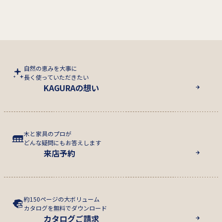
自然の恵みを大事に
長く使っていただきたい
KAGURAの想い
木と家具のプロが
どんな疑問にもお答えします
来店予約
約150ページの大ボリューム
カタログを無料でダウンロード
カタログご請求