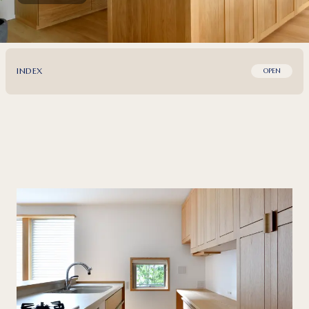
INDEX
OPEN