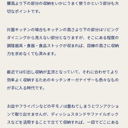
腰高より下の部分の収納をいかにうまく使うかという部分も大
切なポイントです。
対面キッチンの場合もキッチンの高さより下の部分はリビング
ダイニングから見えない部分となりますが、そこにある程度の
調理器具・食器・食品ストックが収まれば、目線の高さに収納
力を求めなくても済みます。
最近では引出し収納が主流となっていて、それに合わせてより
効率よく収納するためのキッチンオーガナイザーも色々なもの
が手に入る時代です。
お皿やフライパンなどの平モノは重ねてしまうとワンアクショ
ンで取り出せませんが、ディッシュスタンドやファイルボック
スなどを活用することで立てて収納すれば、一目でどこにある