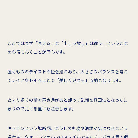
ここではまず「見せる」と「出しっ放し」は違う、ということ
を心得ておくことが肝心です。
置くもののテイストや色を揃えあり、大きさのバランスを考え
てレイアウトすることで「美しく見せる」収納となります。
あまり多くの量を置き過ぎると却って乱雑な雰囲気となってし
まうので見せる量にも注意します。
キッチンという場所柄、どうしても埃や油煙が気になるという
場合は、ウォールシェルフのスタイルではなく、ガラス扉の収