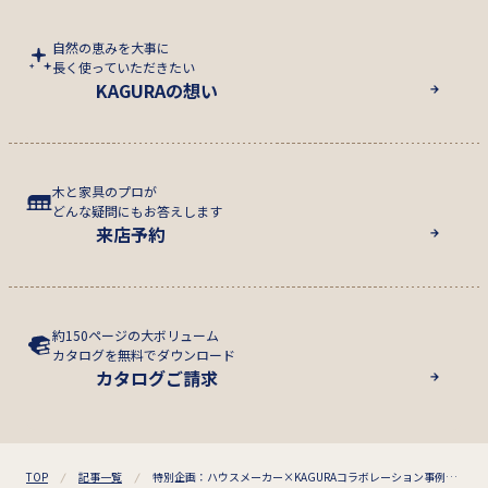
自然の恵みを大事に
長く使っていただきたい
KAGURAの想い
木と家具のプロが
どんな疑問にもお答えします
来店予約
約150ページの大ボリューム
カタログを無料でダウンロード
カタログご請求
TOP
記事一覧
特別企画：ハウスメーカー×KAGURAコラボレーション事例紹介 ～積水ハウス～