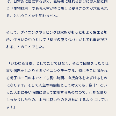
は、日常的に目にする部分、直接肌に触れる部分には人間と同
じ「生物材料」である木材が持つ癒しと安らぎの力が求められ
る、ということかも知れません。
そして、ダイニングやリビングは家族がもっともよく集まる場
所、住まいの中心として「椅子の座り心地」がとても重要視さ
れる、とのことでした。
「いわゆる食卓、としてだけではなく、そこで団欒をしたり仕
事や宿題をしたりするダイニングテーブル、特にそこに置かれ
る椅子は一日の中でとても長い時間、直接身体をあずけるもの
になります。そして人生の時間軸として考えても、数十年とい
った大変に長い時間に渡って愛用するものなので、可能な限り
しっかりしたもの、本当に良いものをお勧めするようにしてい
ます」