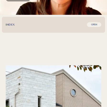
INDEX
OPEN