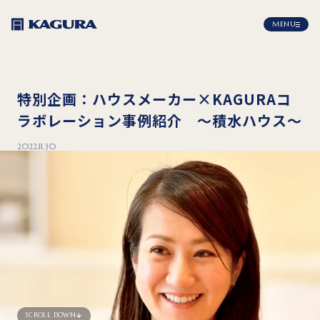
MENU
特別企画：ハウスメーカー×KAGURAコ
ラボレーション事例紹介 ～積水ハウス～
2022.11.30
SCROLL DOWN