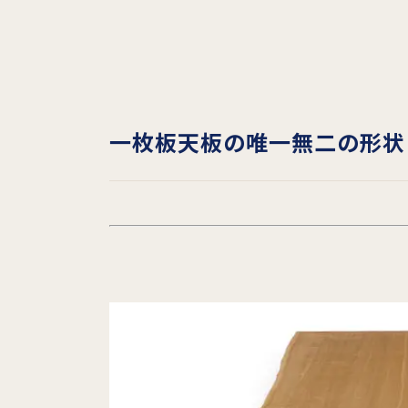
一枚板天板の唯一無二の形状