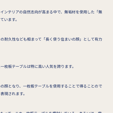
やインテリアの自然志向が高まる中で、無垢材を使用した「無
きています。
その耐久性なども相まって「長く使う住まいの顔」として有力
た一枚板テーブルは特に高い人気を誇ります。
いの顔となり、一枚板テーブルを使用することで得ることので
も表現されます。