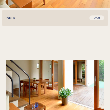
INDEX
OPEN