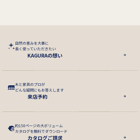
自然の恵みを大事に
長く使っていただきたい
KAGURAの想い
木と家具のプロが
どんな疑問にもお答えします
来店予約
約150ページの大ボリューム
カタログを無料でダウンロード
カタログご請求