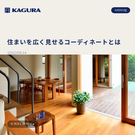
MENU
住まいを広く見せるコーディネートとは
2022.09.24
SCROLL DOWN