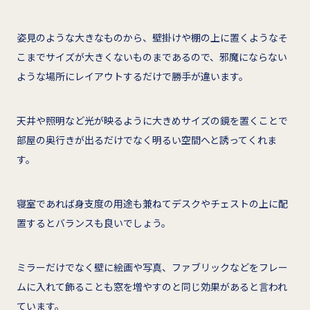
姿見のような大きなものから、壁掛けや棚の上に置くようなそ
こまでサイズが大きくないものまであるので、邪魔にならない
ような場所にレイアウトするだけで勝手が違います。
天井や照明など光が映るように大きめサイズの鏡を置くことで
部屋の奥行きが出るだけでなく明るい空間へと誘ってくれま
す。
寝室であれば身支度の用途も兼ねてデスクやチェストの上に配
置するとバランスも良いでしょう。
ミラーだけでなく壁に絵画や写真、ファブリックなどをフレー
ムに入れて飾ることも窓を増やすのと同じ効果があると言われ
ています。