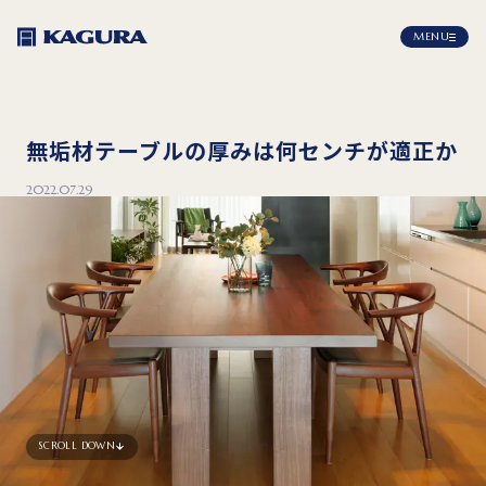
MENU
無垢材テーブルの厚みは何センチが適正か
2022.07.29
SCROLL DOWN