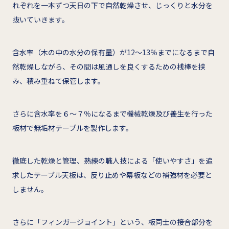
れぞれを一本ずつ天日の下で自然乾燥させ、じっくりと水分を
抜いていきます。
含水率（木の中の水分の保有量）が12～13％までになるまで自
然乾燥しながら、その間は風通しを良くするための桟棒を挟
み、積み重ねて保管します。
さらに含水率を６～７％になるまで機械乾燥及び養生を行った
板材で無垢材テーブルを製作します。
徹底した乾燥と管理、熟練の職人技による「使いやすさ」を追
求したテーブル天板は、反り止めや幕板などの補強材を必要と
しません。
さらに「フィンガージョイント」という、板同士の接合部分を