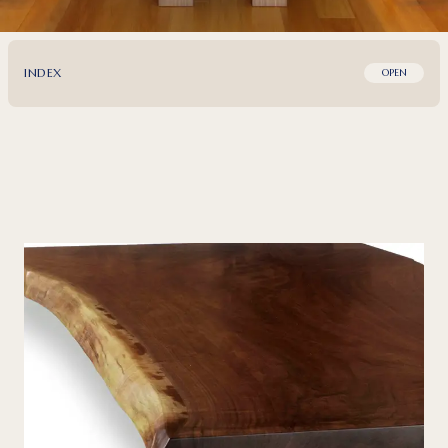
INDEX
OPEN