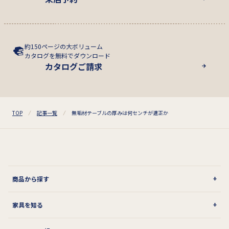
約150ページの大ボリューム
カタログを無料でダウンロード
カタログご請求
TOP
記事一覧
無垢材テーブルの厚みは何センチが適正か
商品から探す
家具を知る