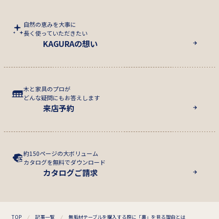
自然の恵みを大事に
長く使っていただきたい
KAGURAの想い
木と家具のプロが
どんな疑問にもお答えします
来店予約
約150ページの大ボリューム
カタログを無料でダウンロード
カタログご請求
TOP
記事一覧
無垢材テーブルを購入する際に「裏」を見る理由とは