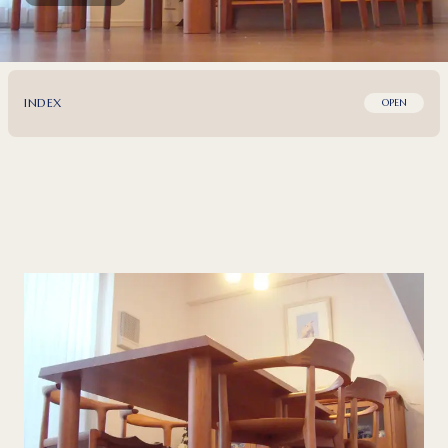
INDEX
OPEN