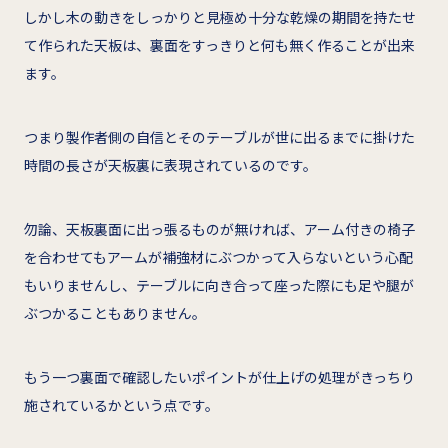
しかし木の動きをしっかりと見極め十分な乾燥の期間を持たせ
て作られた天板は、裏面をすっきりと何も無く作ることが出来
ます。
つまり製作者側の自信とそのテーブルが世に出るまでに掛けた
時間の長さが天板裏に表現されているのです。
勿論、天板裏面に出っ張るものが無ければ、アーム付きの椅子
を合わせてもアームが補強材にぶつかって入らないという心配
もいりませんし、テーブルに向き合って座った際にも足や腿が
ぶつかることもありません。
もう一つ裏面で確認したいポイントが仕上げの処理がきっちり
施されているかという点です。