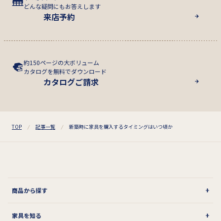
どんな疑問にもお答えします
来店予約
約150ページの大ボリューム
カタログを無料でダウンロード
カタログご請求
TOP
記事一覧
新築時に家具を購入するタイミングはいつ頃か
商品から探す
家具を知る