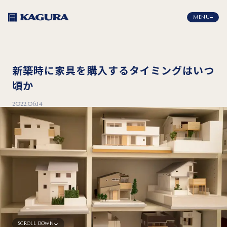
MENU
新築時に家具を購入するタイミングはいつ
頃か
2022.06.14
SCROLL DOWN