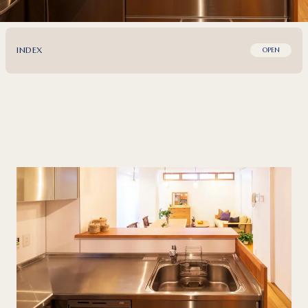
INDEX
OPEN