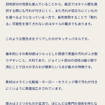
目地部分の改良も進んでいることから、最近ではタイル壁を選
択する際にも汚れが付きにくく、また汚れが目立ちにくいもの
を選べるようになっている一方で、長年使用することで「割れ
る」可能性を捨てきれない点はタイルの難点でもあります。
このような懸念点をクリアしたのがキッチンパネルです。
基本的にその素材感はツルっとした質感で表面の汚れがふき取
りやすいこと、大判であり、ジョイント部分の目地は最小限で
済むことで日々の手入れが簡単という点が最大の特徴です。
素材はメラミン化粧板・ホーロー・セラミック等で汚れが付き
にくいように表面加工がされています。
厚みは３ミリのものが主流で、ほとんどは専門の技術を持たな