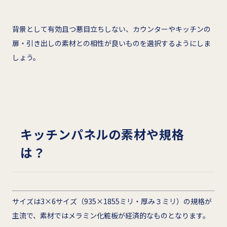
背景として有効且つ悪目立ちしない、カウンターやキッチンの
扉・引き出しの素材との相性が良いものを選択するようにしま
しょう。
キッチンパネルの素材や規格
は？
サイズは3×6サイズ（935×1855ミリ・厚み３ミリ）の規格が
主流で、素材ではメラミン化粧板が経済的なものとなります。