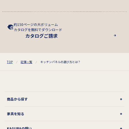
約150ページの大ボリューム
カタログを無料でダウンロード
カタログご請求
TOP
記事一覧
キッチンパネルの選び方とは？
商品から探す
家具を知る
KAGURAの想い