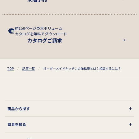
約150ページの大ボリューム
カタログを無料でダウンロード
カタログご請求
TOP
記事一覧
オーダーメイドキッチンの価格帯とは？相談するには？
商品から探す
家具を知る