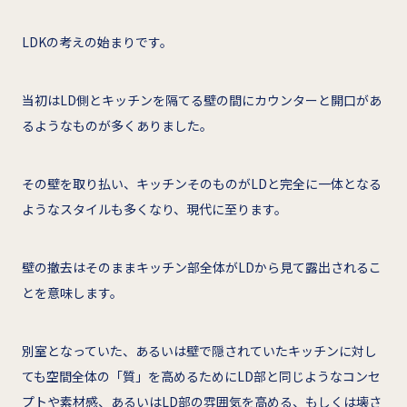
LDKの考えの始まりです。
当初はLD側とキッチンを隔てる壁の間にカウンターと開口があ
るようなものが多くありました。
その壁を取り払い、キッチンそのものがLDと完全に一体となる
ようなスタイルも多くなり、現代に至ります。
壁の撤去はそのままキッチン部全体がLDから見て露出されるこ
とを意味します。
別室となっていた、あるいは壁で隠されていたキッチンに対し
ても空間全体の「質」を高めるためにLD部と同じようなコンセ
プトや素材感、あるいはLD部の雰囲気を高める、もしくは壊さ