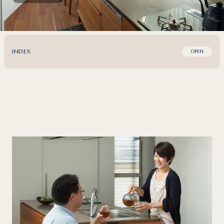
INDEX
OPEN